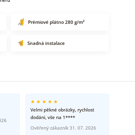
Prémiové plátno 280 g/m²
Snadná instalace
Velmi pěkné obrázky, rychlost
dodání, vše na 1****
026
Ověřený zákazník 31. 07. 2026