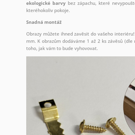
ekologické barvy
bez zápachu, které nevypouště
kteréhokoliv pokoje.
Snadná montáž
Obrazy můžete ihned zavěsit do vašeho interiéru!
mm. K obrazům dodáváme 1 až 2 ks závěsů (dle r
toho, jak vám to bude vyhovovat.