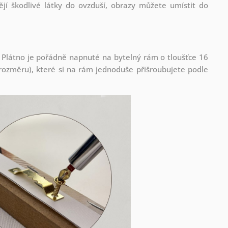
jí škodlivé látky do ovzduší, obrazy můžete umístit do
 Plátno je pořádně napnuté na bytelný rám o tloušťce 16
ozměru), které si na rám jednoduše přišroubujete podle