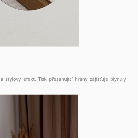
stylový efekt. Tisk přesahující hrany zajišťuje plynulý