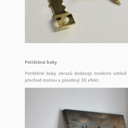
Potištěné boky
Potištěné boky obrazů dodávají moderní vzhled a 
přechod motivu a působivý 3D efekt.