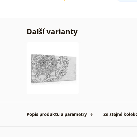
Další varianty
Popis produktu a parametry
Ze stejné kolek