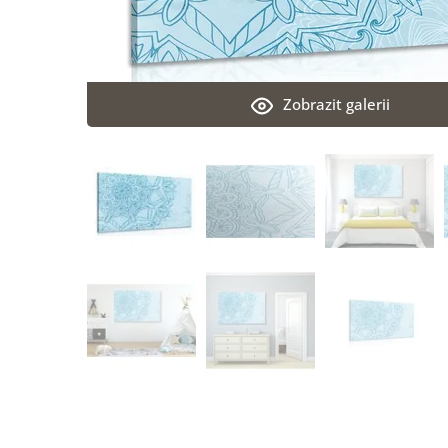
Zobrazit galerii