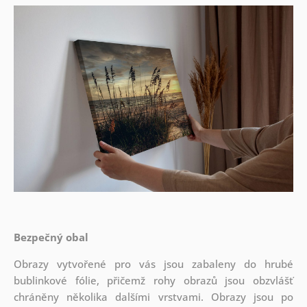
Bezpečný obal
Obrazy vytvořené pro vás jsou zabaleny do hrubé
bublinkové fólie, přičemž rohy obrazů jsou obzvlášť
chráněny několika dalšími vrstvami.
Obrazy jsou po