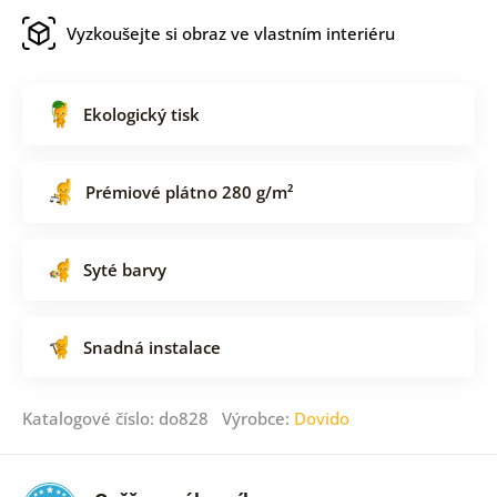
Vyzkoušejte si obraz ve vlastním interiéru
Ekologický tisk
Prémiové plátno 280 g/m²
Syté barvy
Snadná instalace
Katalogové číslo: do828 Výrobce:
Dovido