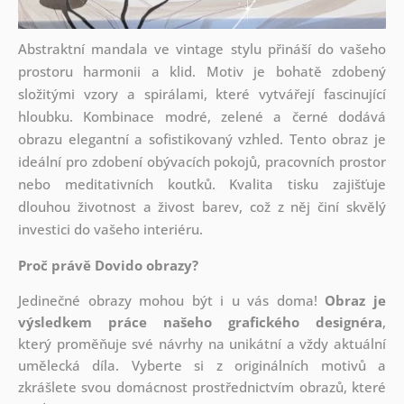
Abstraktní mandala ve vintage stylu přináší do vašeho
prostoru harmonii a klid. Motiv je bohatě zdobený
složitými vzory a spirálami, které vytvářejí fascinující
hloubku. Kombinace modré, zelené a černé dodává
obrazu elegantní a sofistikovaný vzhled. Tento obraz je
ideální pro zdobení obývacích pokojů, pracovních prostor
nebo meditativních koutků. Kvalita tisku zajišťuje
dlouhou životnost a živost barev, což z něj činí skvělý
investici do vašeho interiéru.
Proč právě Dovido obrazy?
Jedinečné obrazy mohou být i u vás doma!
Obraz je
výsledkem práce našeho grafického designéra
,
který
proměňuje své návrhy na unikátní a vždy aktuální
umělecká díla. Vyberte si z originálních motivů a
zkrášlete svou domácnost prostřednictvím obrazů, které