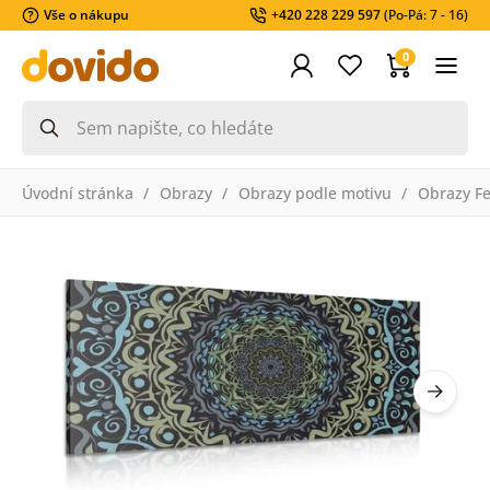
Vše o nákupu
+420 228 229 597
(Po-Pá: 7 - 16)
0
Úvodní stránka
Obrazy
Obrazy podle motivu
Obrazy F