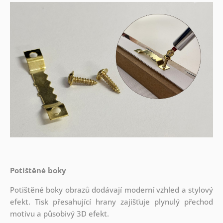
Potištěné boky
Potištěné boky obrazů dodávají moderní vzhled a stylový
efekt. Tisk přesahující hrany zajišťuje plynulý přechod
motivu a působivý 3D efekt.