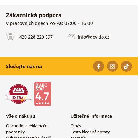
Zákaznická podpora
v pracovních dnech Po-Pá: 07:00 - 16:00
+420 228 229 597
info@dovido.cz
Sledujte nás na
Vše o nákupu
Užitečné informace
Obchodní a reklamační
O nás
podmínky
Často kladené dotazy
Ochrana osobních údajů
Magazín