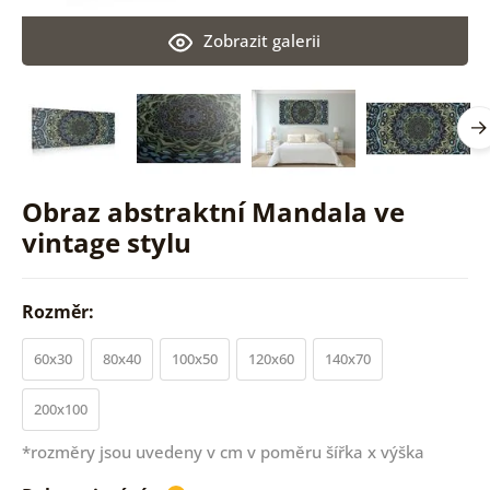
Zobrazit galerii
Obraz abstraktní Mandala ve
vintage stylu
Rozměr:
60x30
80x40
100x50
120x60
140x70
200x100
*rozměry jsou uvedeny v cm v poměru šířka x výška