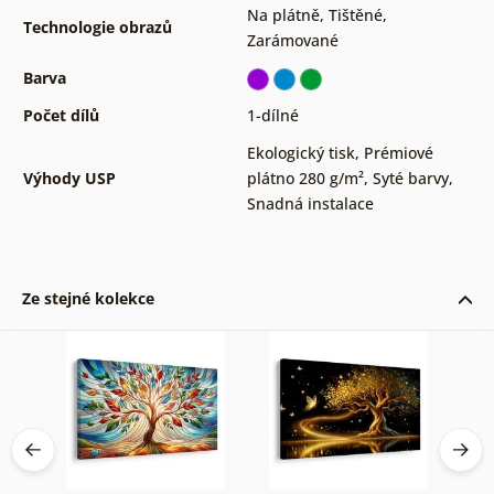
Na plátně
,
Tištěné
,
Technologie obrazů
Zarámované
Barva
Počet dílů
1-dílné
Ekologický tisk
,
Prémiové
Výhody USP
plátno 280 g/m²
,
Syté barvy
,
Snadná instalace
Ze stejné kolekce