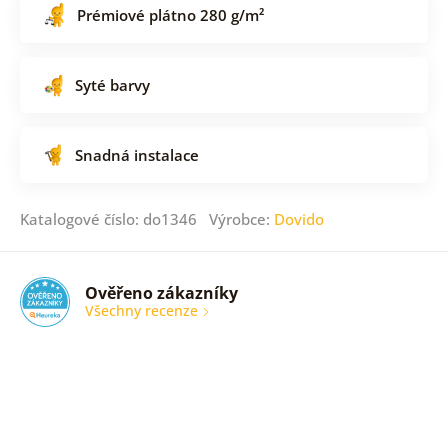
Prémiové plátno 280 g/m²
Syté barvy
Snadná instalace
Katalogové číslo: do1346 Výrobce:
Dovido
Ověřeno zákazníky
Všechny recenze