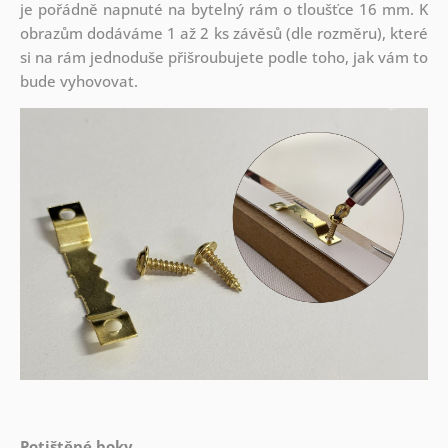
je pořádně napnuté na bytelný rám o tloušťce 16 mm. K
obrazům dodáváme 1 až 2 ks závěsů (dle rozměru), které
si na rám jednoduše přišroubujete podle toho, jak vám to
bude vyhovovat.
Potištěné boky