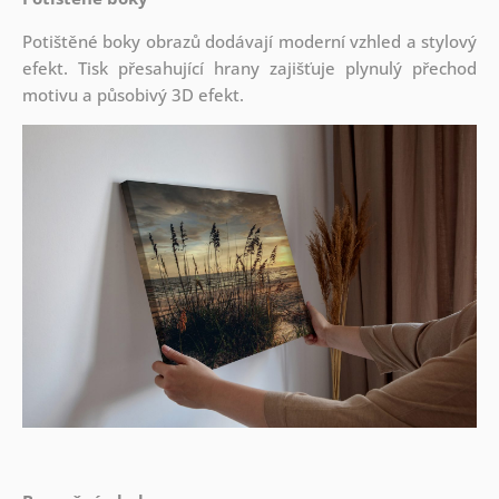
Potištěné boky obrazů dodávají moderní vzhled a stylový
efekt. Tisk přesahující hrany zajišťuje plynulý přechod
motivu a působivý 3D efekt.