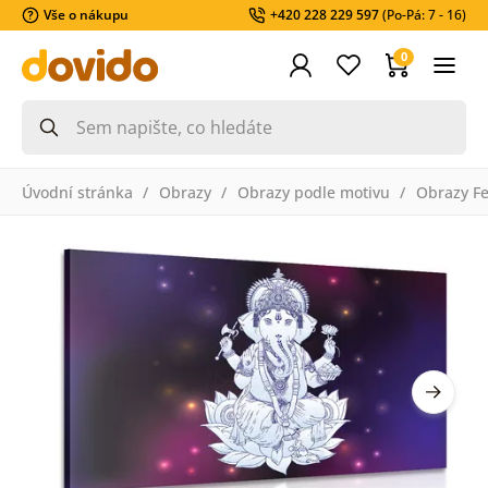
Vše o nákupu
+420 228 229 597
(Po-Pá: 7 - 16)
0
Úvodní stránka
Obrazy
Obrazy podle motivu
Obrazy F