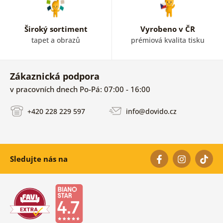
Široký sortiment
Vyrobeno v ČR
tapet a obrazů
prémiová kvalita tisku
Zákaznická podpora
v pracovních dnech Po-Pá: 07:00 - 16:00
+420 228 229 597
info@dovido.cz
Sledujte nás na