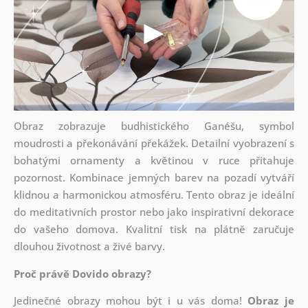
Obraz zobrazuje budhistického Ganéšu, symbol
moudrosti a překonávání překážek. Detailní vyobrazení s
bohatými ornamenty a květinou v ruce přitahuje
pozornost. Kombinace jemných barev na pozadí vytváří
klidnou a harmonickou atmosféru. Tento obraz je ideální
do meditativních prostor nebo jako inspirativní dekorace
do vašeho domova. Kvalitní tisk na plátně zaručuje
dlouhou životnost a živé barvy.
Proč právě Dovido obrazy?
Jedinečné obrazy mohou být i u vás doma!
Obraz je