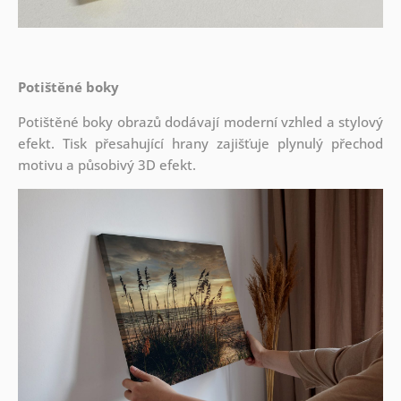
Potištěné boky
Potištěné boky obrazů dodávají moderní vzhled a stylový
efekt. Tisk přesahující hrany zajišťuje plynulý přechod
motivu a působivý 3D efekt.