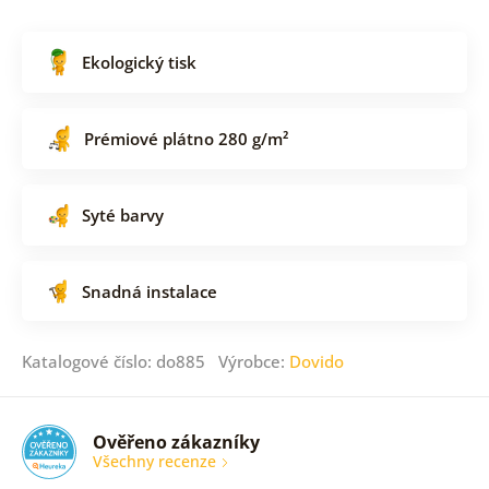
Ekologický tisk
Prémiové plátno 280 g/m²
Syté barvy
Snadná instalace
Katalogové číslo: do885 Výrobce:
Dovido
Ověřeno zákazníky
Všechny recenze