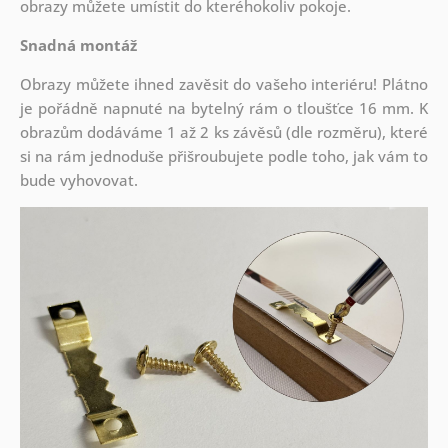
obrazy můžete umístit do kteréhokoliv pokoje.
Snadná montáž
Obrazy můžete ihned zavěsit do vašeho interiéru! Plátno
je pořádně napnuté na bytelný rám o tloušťce 16 mm. K
obrazům dodáváme 1 až 2 ks závěsů (dle rozměru), které
si na rám jednoduše přišroubujete podle toho, jak vám to
bude vyhovovat.