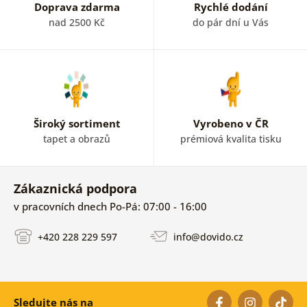
Doprava zdarma
Rychlé dodání
nad 2500 Kč
do pár dní u Vás
Široký sortiment
Vyrobeno v ČR
tapet a obrazů
prémiová kvalita tisku
Zákaznická podpora
v pracovních dnech Po-Pá: 07:00 - 16:00
+420 228 229 597
info@dovido.cz
Sledujte nás na