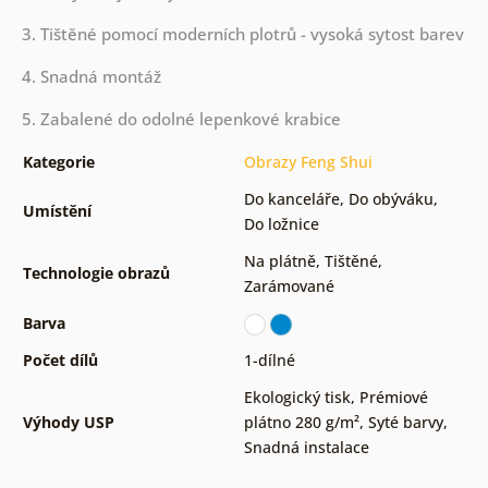
3. Tištěné pomocí moderních plotrů - vysoká sytost barev
4. Snadná montáž
5. Zabalené do odolné lepenkové krabice
Kategorie
Obrazy Feng Shui
Do kanceláře
,
Do obýváku
,
Umístění
Do ložnice
Na plátně
,
Tištěné
,
Technologie obrazů
Zarámované
Barva
Počet dílů
1-dílné
Ekologický tisk
,
Prémiové
Výhody USP
plátno 280 g/m²
,
Syté barvy
,
Snadná instalace