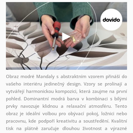
Obraz modré Mandaly s abstraktním vzorem přináší do
vašeho interiéru jedinečný design. Vzory se prolínají a
vytvářejí harmonickou kompozici, která zaujme na první
pohled. Dominantní modrá barva v kombinaci s bílými
prvky navozuje klidnou a relaxační atmosféru. Tento
obraz je ideální volbou pro obývací pokoj, ložnici nebo
pracovnu, kde podpoří kreativitu a soustředění. Kvalitní
tisk na plátně zaručuje dlouhou životnost a výrazné