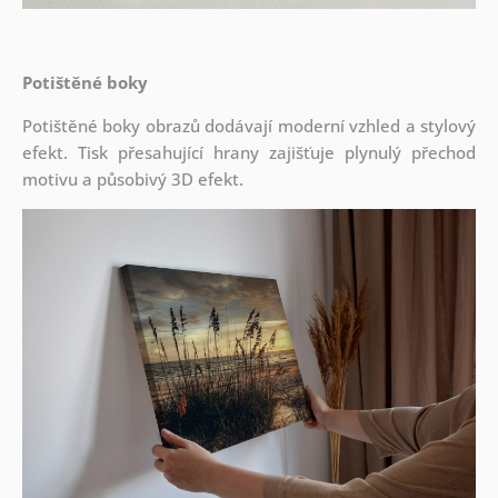
Potištěné boky
Potištěné boky obrazů dodávají moderní vzhled a stylový
efekt. Tisk přesahující hrany zajišťuje plynulý přechod
motivu a působivý 3D efekt.