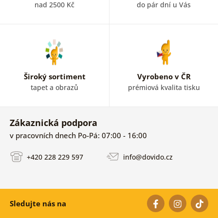
nad 2500 Kč
do pár dní u Vás
Široký sortiment
Vyrobeno v ČR
tapet a obrazů
prémiová kvalita tisku
Zákaznická podpora
v pracovních dnech Po-Pá: 07:00 - 16:00
+420 228 229 597
info@dovido.cz
Sledujte nás na