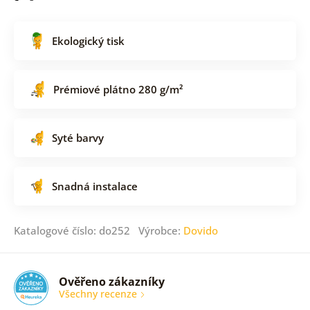
Ekologický tisk
Prémiové plátno 280 g/m²
Syté barvy
Snadná instalace
Katalogové číslo: do252 Výrobce:
Dovido
Ověřeno zákazníky
Všechny recenze