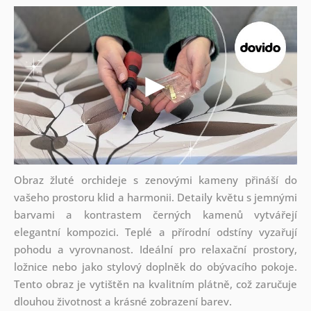
Obraz žluté orchideje s zenovými kameny přináší do
vašeho prostoru klid a harmonii. Detaily květu s jemnými
barvami a kontrastem černých kamenů vytvářejí
elegantní kompozici. Teplé a přírodní odstíny vyzařují
pohodu a vyrovnanost. Ideální pro relaxační prostory,
ložnice nebo jako stylový doplněk do obývacího pokoje.
Tento obraz je vytištěn na kvalitním plátně, což zaručuje
dlouhou životnost a krásné zobrazení barev.