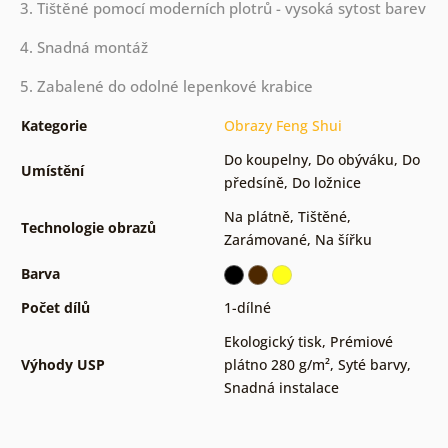
3. Tištěné pomocí moderních plotrů - vysoká sytost barev
4. Snadná montáž
5. Zabalené do odolné lepenkové krabice
Kategorie
Obrazy Feng Shui
Do koupelny
,
Do obýváku
,
Do
Umístění
předsíně
,
Do ložnice
Na plátně
,
Tištěné
,
Technologie obrazů
Zarámované
,
Na šířku
Barva
Počet dílů
1-dílné
Ekologický tisk
,
Prémiové
Výhody USP
plátno 280 g/m²
,
Syté barvy
,
Snadná instalace