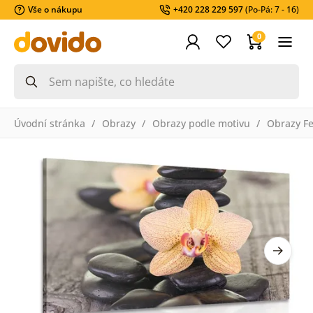
Vše o nákupu
+420 228 229 597
(Po-Pá: 7 - 16)
0
Úvodní stránka
Obrazy
Obrazy podle motivu
Obrazy F