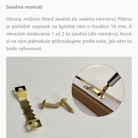
Snadná montáž
Obrazy můžete ihned zavěsit do vašeho interiéru! Plátno
je pořádně napnuté na bytelný rám o tloušťce 16 mm. K
obrazům dodáváme 1 až 2 ks závěsů (dle rozměru), které
si na rám jednoduše přišroubujete podle toho, jak vám to
bude vyhovovat.