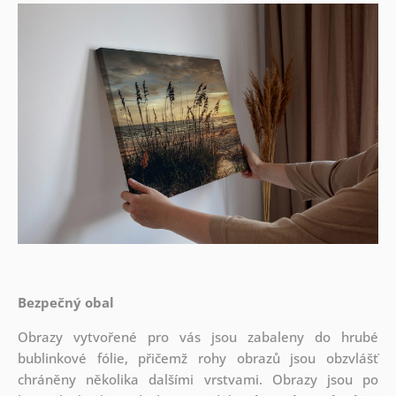
Bezpečný obal
Obrazy vytvořené pro vás jsou zabaleny do hrubé
bublinkové fólie, přičemž rohy obrazů jsou obzvlášť
chráněny několika dalšími vrstvami.
Obrazy jsou po