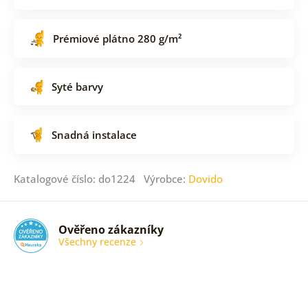
Prémiové plátno 280 g/m²
Syté barvy
Snadná instalace
Katalogové číslo: do1224 Výrobce:
Dovido
Ověřeno zákazníky
Všechny recenze