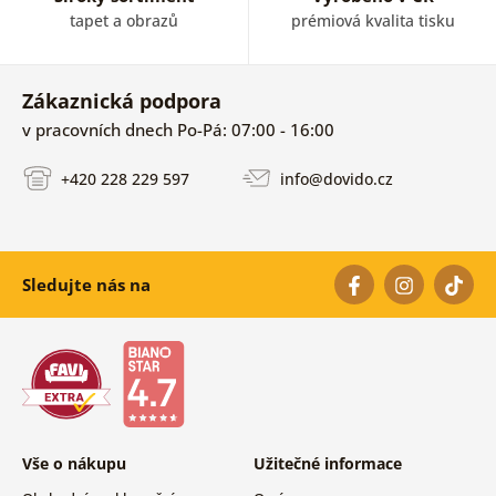
tapet a obrazů
prémiová kvalita tisku
Zákaznická podpora
v pracovních dnech Po-Pá: 07:00 - 16:00
+420 228 229 597
info@dovido.cz
Sledujte nás na
Vše o nákupu
Užitečné informace