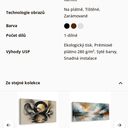
Na plátně
,
Tištěné
,
Technologie obrazů
Zarámované
Barva
Počet dílů
1-dílné
Ekologický tisk
,
Prémiové
Výhody USP
plátno 280 g/m²
,
Syté barvy
,
Snadná instalace
Ze stejné kolekce