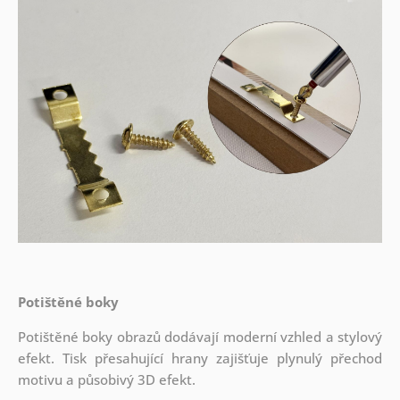
Potištěné boky
Potištěné boky obrazů dodávají moderní vzhled a stylový
efekt. Tisk přesahující hrany zajišťuje plynulý přechod
motivu a působivý 3D efekt.