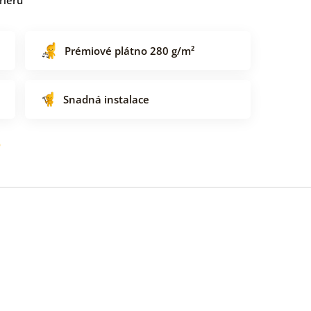
Prémiové plátno 280 g/m²
Snadná instalace
o