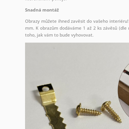
Snadná montáž
Obrazy můžete ihned zavěsit do vašeho interiéru!
mm. K obrazům dodáváme 1 až 2 ks závěsů (dle r
toho, jak vám to bude vyhovovat.