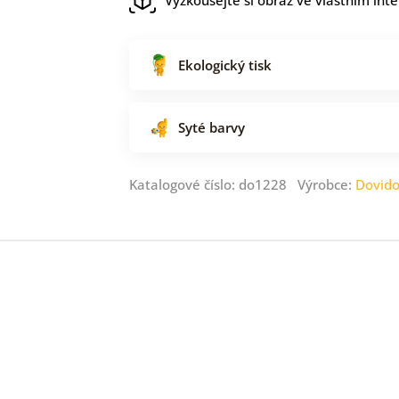
Ekologický tisk
Syté barvy
Katalogové číslo: do1228 Výrobce:
Dovid