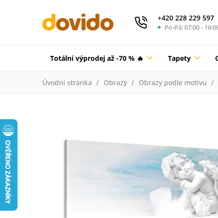
+420 228 229 597
Po-Pá: 07:00 - 16:0
Totální výprodej až -70 % 🔥
Tapety
Úvodní stránka
Obrazy
Obrazy podle motivu