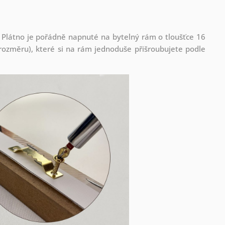
 Plátno je pořádně napnuté na bytelný rám o tloušťce 16
ozměru), které si na rám jednoduše přišroubujete podle