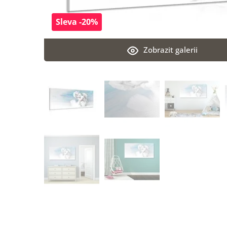
Sleva -20%
Zobrazit galerii