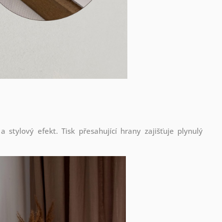
stylový efekt. Tisk přesahující hrany zajišťuje plynulý