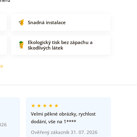
Snadná instalace
Ekologický tisk bez zápachu a
škodlivých látek
do
Velmi pěkné obrázky, rychlost
dodání, vše na 1****
026
Ověřený zákazník 31. 07. 2026