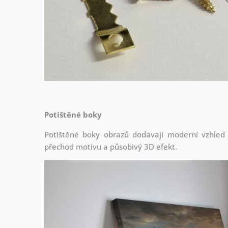
Potištěné boky
Potištěné boky obrazů dodávají moderní vzhled a 
přechod motivu a působivý 3D efekt.