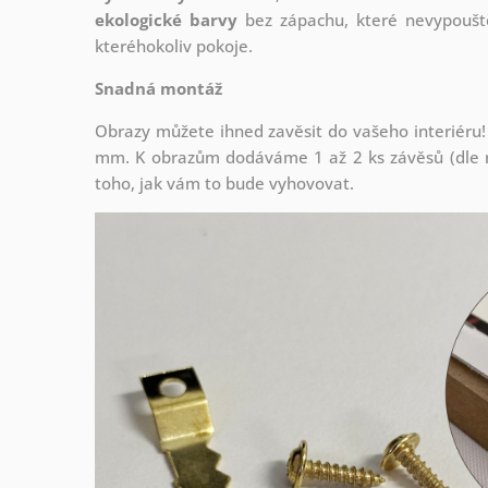
ekologické barvy
bez zápachu, které nevypouště
kteréhokoliv pokoje.
Snadná montáž
Obrazy můžete ihned zavěsit do vašeho interiéru!
mm. K obrazům dodáváme 1 až 2 ks závěsů (dle r
toho, jak vám to bude vyhovovat.