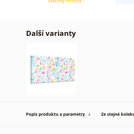
Všechny recenze
Další varianty
Popis produktu a parametry
Ze stejné kolek