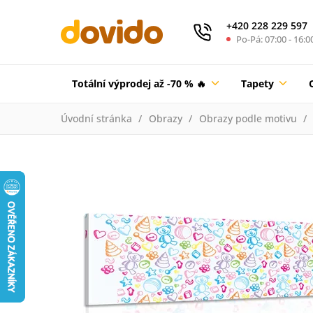
+420 228 229 597
Po-Pá: 07:00 - 16:0
Totální výprodej až -70 % 🔥
Tapety
Úvodní stránka
Obrazy
Obrazy podle motivu