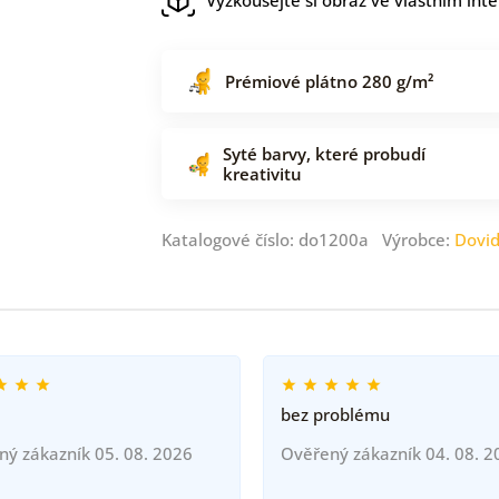
Prémiové plátno 280 g/m²
Syté barvy, které probudí
kreativitu
Katalogové číslo: do1200a Výrobce:
Dovi
bez problému
ný zákazník 05. 08. 2026
Ověřený zákazník 04. 08. 2