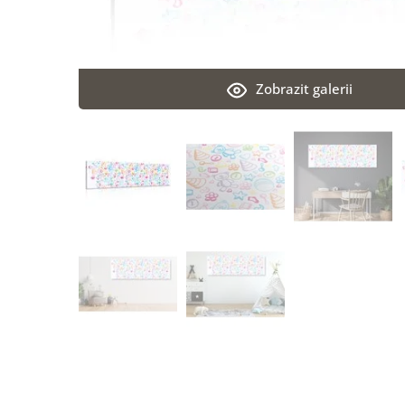
Zobrazit galerii