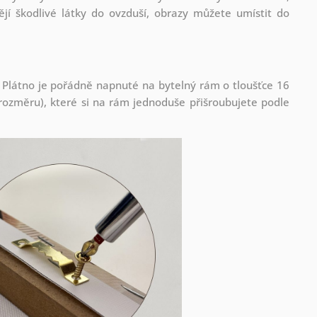
jí škodlivé látky do ovzduší, obrazy můžete umístit do
 Plátno je pořádně napnuté na bytelný rám o tloušťce 16
ozměru), které si na rám jednoduše přišroubujete podle