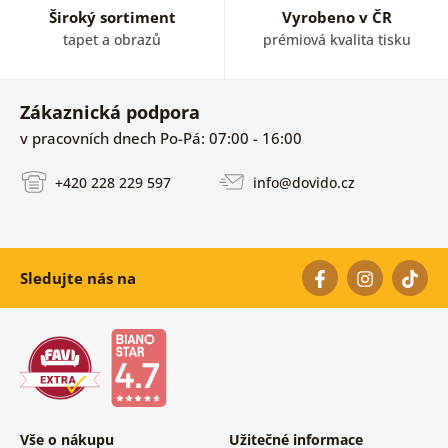
Široký sortiment
Vyrobeno v ČR
tapet a obrazů
prémiová kvalita tisku
Zákaznická podpora
v pracovních dnech Po-Pá: 07:00 - 16:00
+420 228 229 597
info@dovido.cz
Sledujte nás na
Vše o nákupu
Užitečné informace