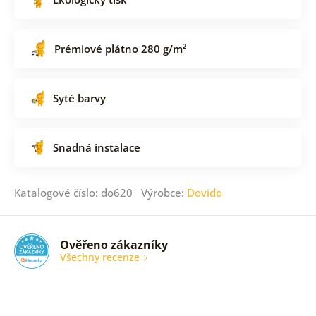
Prémiové plátno 280 g/m²
Syté barvy
Snadná instalace
Katalogové číslo: do620 Výrobce:
Dovido
Ověřeno zákazníky
Všechny recenze