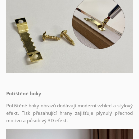
Potištěné boky
Potištěné boky obrazů dodávají moderní vzhled a stylový
efekt. Tisk přesahující hrany zajišťuje plynulý přechod
motivu a působivý 3D efekt.