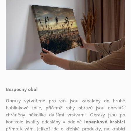
Bezpečný obal
Obrazy vytvořené pro vás jsou zabaleny do hrubé
bublinkové fólie, přičemž rohy obrazů jsou obzvlášť
chráněny několika dalšími vrstvami.
Obrazy jsou po
kontrole kvality odeslány v odolné
lepenkové krabici
přímo k vám. Jelikož jde o křehké produkty, na krabici