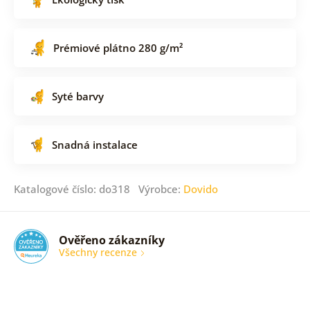
Prémiové plátno 280 g/m²
Syté barvy
Snadná instalace
Katalogové číslo: do318 Výrobce:
Dovido
Ověřeno zákazníky
Všechny recenze