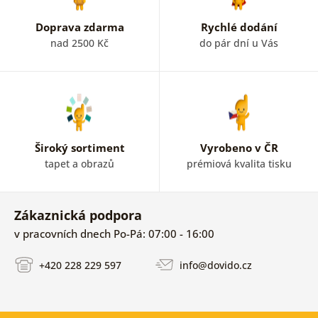
Doprava zdarma
Rychlé dodání
nad 2500 Kč
do pár dní u Vás
Široký sortiment
Vyrobeno v ČR
tapet a obrazů
prémiová kvalita tisku
Zákaznická podpora
v pracovních dnech Po-Pá: 07:00 - 16:00
+420 228 229 597
info@dovido.cz