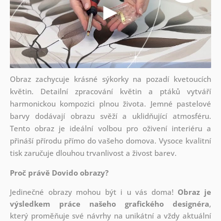
Obraz zachycuje krásné sýkorky na pozadí kvetoucích
květin. Detailní zpracování květin a ptáků vytváří
harmonickou kompozici plnou života. Jemné pastelové
barvy dodávají obrazu svěží a uklidňující atmosféru.
Tento obraz je ideální volbou pro oživení interiéru a
přináší přírodu přímo do vašeho domova. Vysoce kvalitní
tisk zaručuje dlouhou trvanlivost a živost barev.
Proč právě Dovido obrazy?
Jedinečné obrazy mohou být i u vás doma!
Obraz je
výsledkem práce našeho grafického designéra
,
který
proměňuje své návrhy na unikátní a vždy aktuální