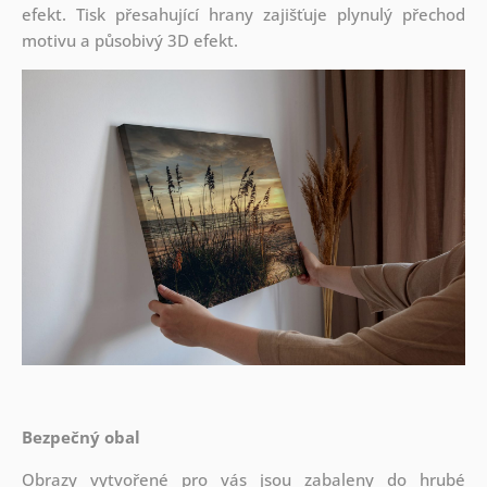
efekt. Tisk přesahující hrany zajišťuje plynulý přechod
motivu a působivý 3D efekt.
Bezpečný obal
Obrazy vytvořené pro vás jsou zabaleny do hrubé