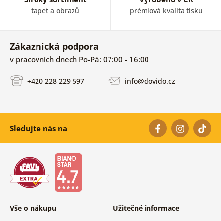
tapet a obrazů
prémiová kvalita tisku
Zákaznická podpora
v pracovních dnech Po-Pá: 07:00 - 16:00
+420 228 229 597
info@dovido.cz
Sledujte nás na
Vše o nákupu
Užitečné informace