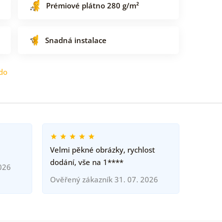
Prémiové plátno 280 g/m²
Snadná instalace
do
Velmi pěkné obrázky, rychlost
dodání, vše na 1****
026
Ověřený zákazník 31. 07. 2026