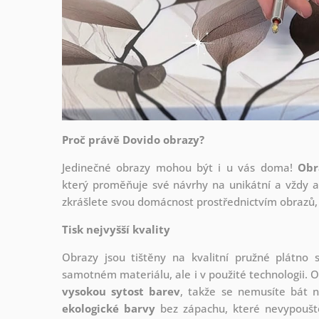
Proč právě Dovido obrazy?
Jedinečné obrazy mohou být i u vás doma!
Obr
který
proměňuje své návrhy na unikátní a vždy ak
zkrášlete svou domácnost prostřednictvím obrazů, 
Tisk nejvyšší kvality
Obrazy jsou tištěny na kvalitní pružné plátno
samotném materiálu, ale i v použité technologii. O
vysokou sytost barev
, takže se nemusíte bát n
ekologické barvy
bez zápachu, které nevypouště