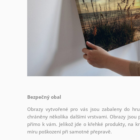
Bezpečný obal
Obrazy vytvořené pro vás jsou zabaleny do hrub
chráněny několika dalšími vrstvami.
Obrazy jsou 
přímo k vám. Jelikož jde o křehké produkty, na kr
míru poškození při samotné přepravě.