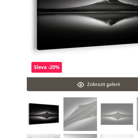
Sleva -20%
Zobrazit galerii