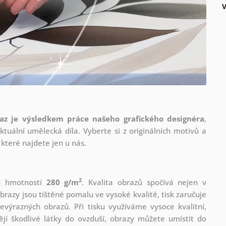
az je výsledkem práce našeho grafického designéra
,
tuální umělecká díla. Vyberte si z originálních motivů a
které najdete jen u nás.
2
 s hmotností
280 g/m
. Kvalita obrazů spočívá nejen v
brazy jsou tištěné pomalu ve vysoké kvalitě, tisk zaručuje
evýrazných obrazů. Při tisku využíváme vysoce kvalitní,
jí škodlivé látky do ovzduší, obrazy můžete umístit do