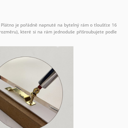
 Plátno je pořádně napnuté na bytelný rám o tloušťce 16
ozměru), které si na rám jednoduše přišroubujete podle