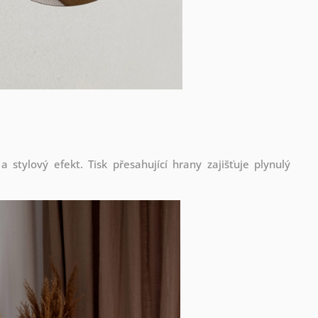
stylový efekt. Tisk přesahující hrany zajišťuje plynulý