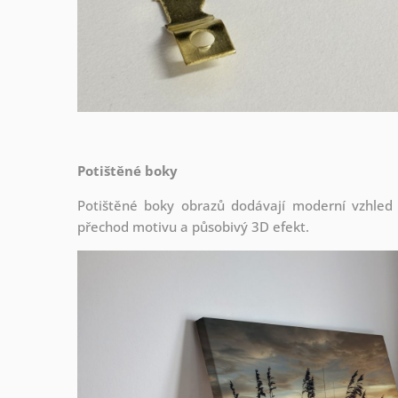
Potištěné boky
Potištěné boky obrazů dodávají moderní vzhled a 
přechod motivu a působivý 3D efekt.