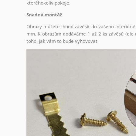
kteréhokoliv pokoje.
Snadná montáž
Obrazy můžete ihned zavěsit do vašeho interiéru!
mm. K obrazům dodáváme 1 až 2 ks závěsů (dle r
toho, jak vám to bude vyhovovat.