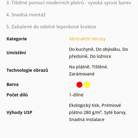
3. Tištěné pomocí moderních plotrů - vysoká sytost barev
4. Snadná montáž
5. Zabalené do odolné lepenkové krabice
Kategorie
Abstraktní obrazy
Do kuchyně
,
Do obýváku
,
Do
Umístění
předsíně
,
Do ložnice
Na plátně
,
Tištěné
,
Technologie obrazů
Zarámované
Barva
Počet dílů
1-dílné
Ekologický tisk
,
Prémiové
Výhody USP
plátno 280 g/m²
,
Syté barvy
,
Snadná instalace