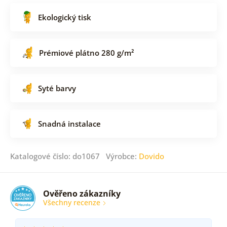
Ekologický tisk
Prémiové plátno 280 g/m²
Syté barvy
Snadná instalace
Katalogové číslo: do1067 Výrobce:
Dovido
Ověřeno zákazníky
Všechny recenze