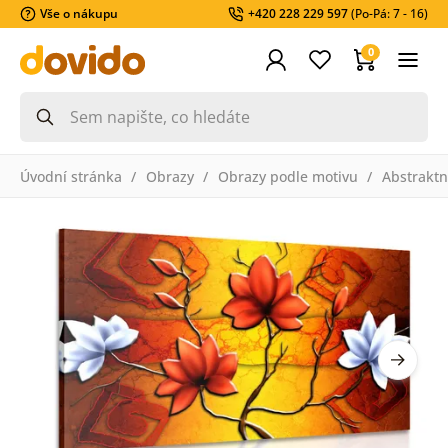
Vše o nákupu
+420 228 229 597
(Po-Pá: 7 - 16)
0
Úvodní stránka
Obrazy
Obrazy podle motivu
Abstraktn