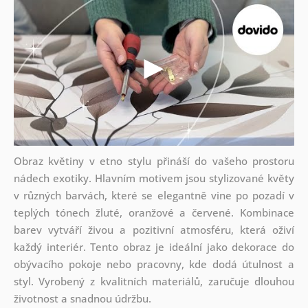
Obraz květiny v etno stylu přináší do vašeho prostoru
nádech exotiky. Hlavním motivem jsou stylizované květy
v různých barvách, které se elegantně vine po pozadí v
teplých tónech žluté, oranžové a červené. Kombinace
barev vytváří živou a pozitivní atmosféru, která oživí
každý interiér. Tento obraz je ideální jako dekorace do
obývacího pokoje nebo pracovny, kde dodá útulnost a
styl. Vyrobený z kvalitních materiálů, zaručuje dlouhou
životnost a snadnou údržbu.