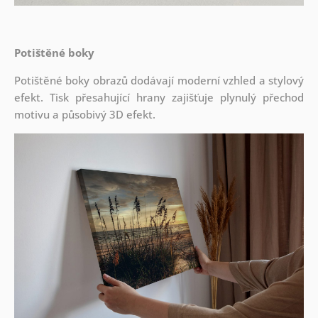
Potištěné boky
Potištěné boky obrazů dodávají moderní vzhled a stylový
efekt. Tisk přesahující hrany zajišťuje plynulý přechod
motivu a působivý 3D efekt.