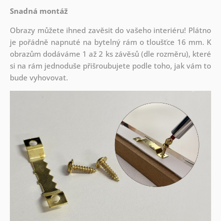
Snadná montáž
Obrazy můžete ihned zavěsit do vašeho interiéru! Plátno
je pořádně napnuté na bytelný rám o tloušťce 16 mm. K
obrazům dodáváme 1 až 2 ks závěsů (dle rozměru), které
si na rám jednoduše přišroubujete podle toho, jak vám to
bude vyhovovat.