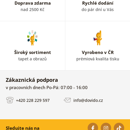
Doprava zdarma
Rychlé dodání
nad 2500 Kč
do pár dní u Vás
Široký sortiment
Vyrobeno v ČR
tapet a obrazů
prémiová kvalita tisku
Zákaznická podpora
v pracovních dnech Po-Pá: 07:00 - 16:00
+420 228 229 597
info@dovido.cz
Sledujte nás na