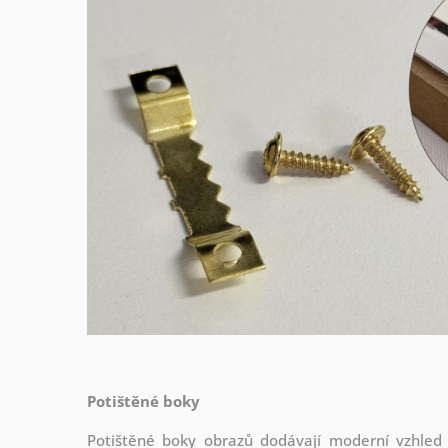
Potištěné boky
Potištěné boky obrazů dodávají moderní vzhled a 