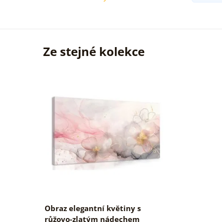
Ze stejné kolekce
Obraz elegantní květiny s
růžovo-zlatým nádechem