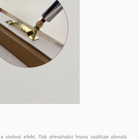
stylový efekt. Tisk přesahující hrany zajišťuje plynulý