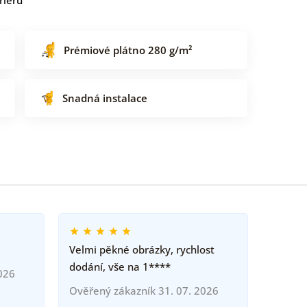
Prémiové plátno 280 g/m²
Snadná instalace
Velmi pěkné obrázky, rychlost
dodání, vše na 1****
026
Ověřený zákazník 31. 07. 2026