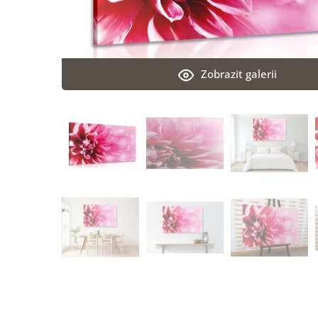
Zobrazit galerii