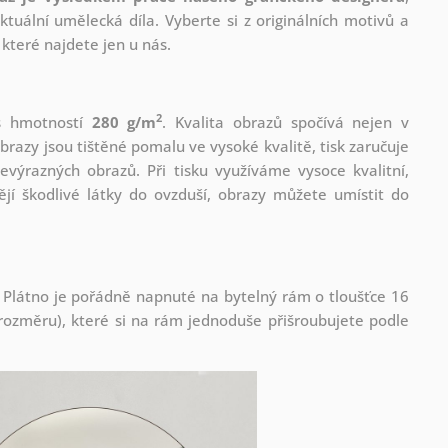
tuální umělecká díla. Vyberte si z originálních motivů a
které najdete jen u nás.
2
 s hmotností
280 g/m
. Kvalita obrazů spočívá nejen v
brazy jsou tištěné pomalu ve vysoké kvalitě, tisk zaručuje
evýrazných obrazů. Při tisku využíváme vysoce kvalitní,
jí škodlivé látky do ovzduší, obrazy můžete umístit do
 Plátno je pořádně napnuté na bytelný rám o tloušťce 16
ozměru), které si na rám jednoduše přišroubujete podle