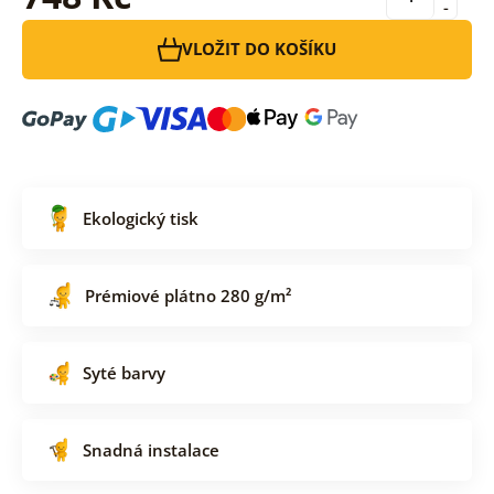
-
VLOŽIT DO KOŠÍKU
Ekologický tisk
Prémiové plátno 280 g/m²
Syté barvy
Snadná instalace