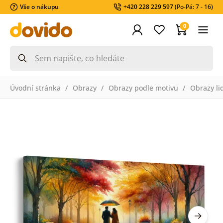
Vše o nákupu
+420 228 229 597
(Po-Pá: 7 - 16)
0
Úvodní stránka
Obrazy
Obrazy podle motivu
Obrazy li