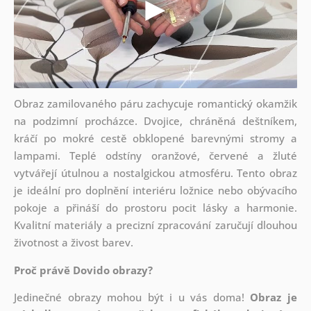
Obraz zamilovaného páru zachycuje romantický okamžik
na podzimní procházce. Dvojice, chráněná deštníkem,
kráčí po mokré cestě obklopené barevnými stromy a
lampami. Teplé odstíny oranžové, červené a žluté
vytvářejí útulnou a nostalgickou atmosféru. Tento obraz
je ideální pro doplnění interiéru ložnice nebo obývacího
pokoje a přináší do prostoru pocit lásky a harmonie.
Kvalitní materiály a precizní zpracování zaručují dlouhou
životnost a živost barev.
Proč právě Dovido obrazy?
Jedinečné obrazy mohou být i u vás doma!
Obraz je