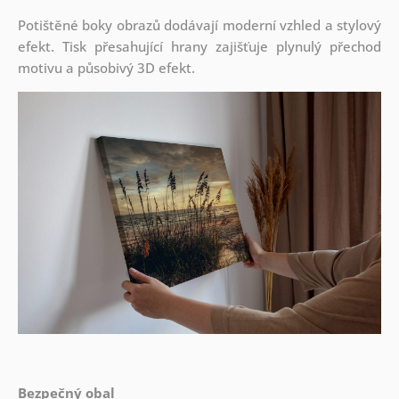
Potištěné boky obrazů dodávají moderní vzhled a stylový
efekt. Tisk přesahující hrany zajišťuje plynulý přechod
motivu a působivý 3D efekt.
Bezpečný obal