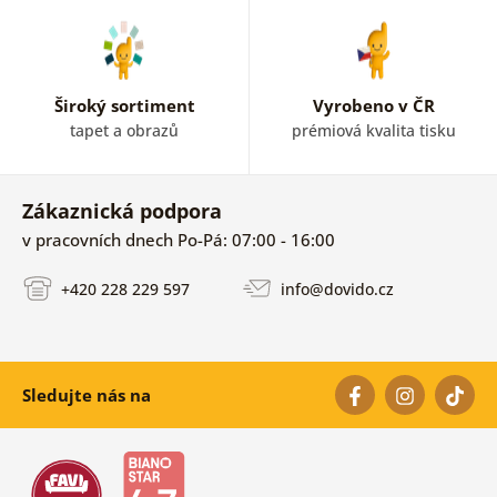
Široký sortiment
Vyrobeno v ČR
tapet a obrazů
prémiová kvalita tisku
Zákaznická podpora
v pracovních dnech Po-Pá: 07:00 - 16:00
+420 228 229 597
info@dovido.cz
Sledujte nás na