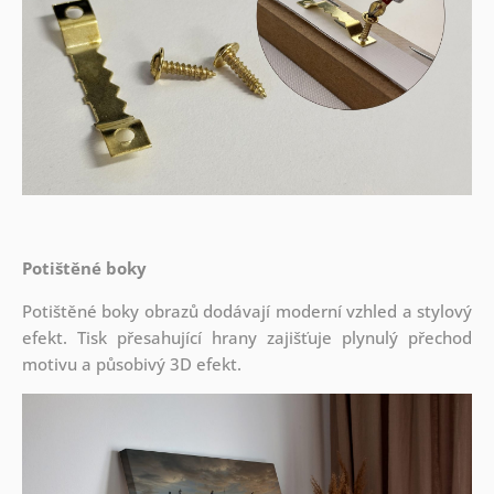
Potištěné boky
Potištěné boky obrazů dodávají moderní vzhled a stylový
efekt. Tisk přesahující hrany zajišťuje plynulý přechod
motivu a působivý 3D efekt.