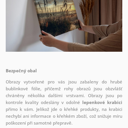
Bezpečný obal
Obrazy vytvořené pro vás jsou zabaleny do hrubé
bublinkové fólie, přičemž rohy obrazů jsou obzvlášť
chráněny několika dalšími vrstvami.
Obrazy jsou po
kontrole kvality odeslány v odolné
lepenkové krabici
přímo k vám. Jelikož jde o křehké produkty, na krabici
nechybí ani informace o křehkém zboží, což snižuje míru
poškození při samotné přepravě.