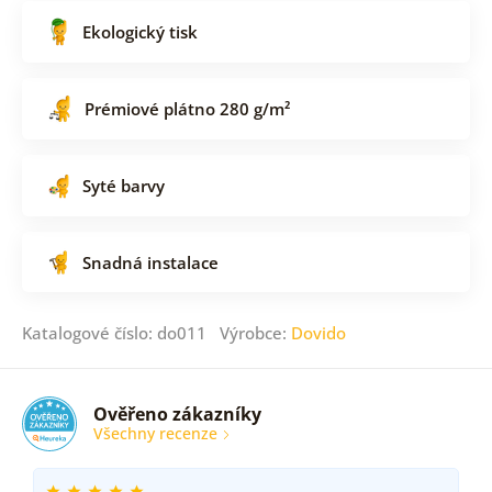
Ekologický tisk
Prémiové plátno 280 g/m²
Syté barvy
Snadná instalace
Katalogové číslo: do011 Výrobce:
Dovido
Ověřeno zákazníky
Všechny recenze