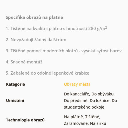
Specifika obrazů na plátně
2
1. Tištěné na kvalitní plátno s hmotností 280 g/m
2. Nevyžadují žádný další rám
3. Tištěné pomocí moderních plotrů - vysoká sytost barev
4. Snadná montáž
5. Zabalené do odolné lepenkové krabice
Kategorie
Obrazy města
Do kanceláře
,
Do obýváku
,
Umístění
Do předsíně
,
Do ložnice
,
Do
studentského pokoje
Na plátně
,
Tištěné
,
Technologie obrazů
Zarámované
,
Na šířku