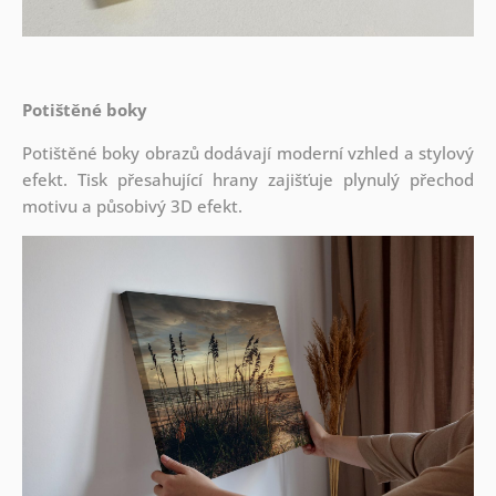
Potištěné boky
Potištěné boky obrazů dodávají moderní vzhled a stylový
efekt. Tisk přesahující hrany zajišťuje plynulý přechod
motivu a působivý 3D efekt.