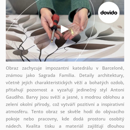
Obraz zachycuje impozantní katedrálu v Barceloně,
známou jako Sagrada Família. Detaily architektury,
včetně jejích charakteristických věží a bohatých ozdob,
přitahují pozornost a vyzařují jedinečný styl Antoni
Gaudího. Barvy jsou svěží a jasné, s modrou oblohou a
zelení okolní přírody, což vytváří pozitivní a inspirativní
atmosféru. Tento obraz se skvěle hodí do obývacího
pokoje nebo pracovny, kde dodá prostoru osobitý
nádech. Kvalita tisku a materiál zajišťují dlouhou