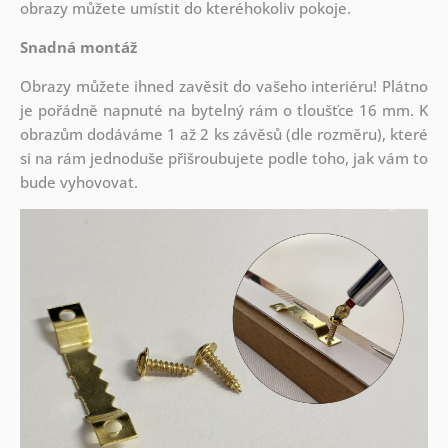
obrazy můžete umístit do kteréhokoliv pokoje.
Snadná montáž
Obrazy můžete ihned zavěsit do vašeho interiéru! Plátno
je pořádně napnuté na bytelný rám o tloušťce 16 mm. K
obrazům dodáváme 1 až 2 ks závěsů (dle rozměru), které
si na rám jednoduše přišroubujete podle toho, jak vám to
bude vyhovovat.