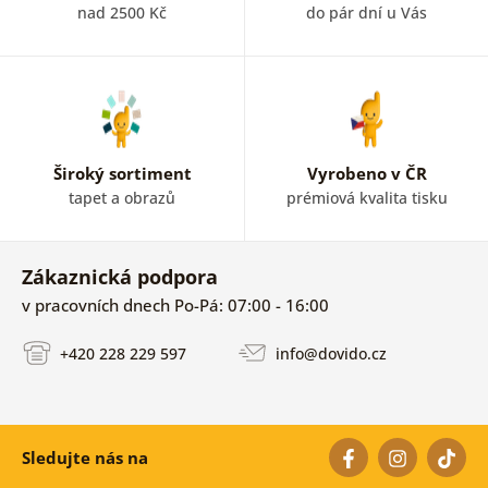
nad 2500 Kč
do pár dní u Vás
Široký sortiment
Vyrobeno v ČR
tapet a obrazů
prémiová kvalita tisku
Zákaznická podpora
v pracovních dnech Po-Pá: 07:00 - 16:00
+420 228 229 597
info@dovido.cz
Sledujte nás na