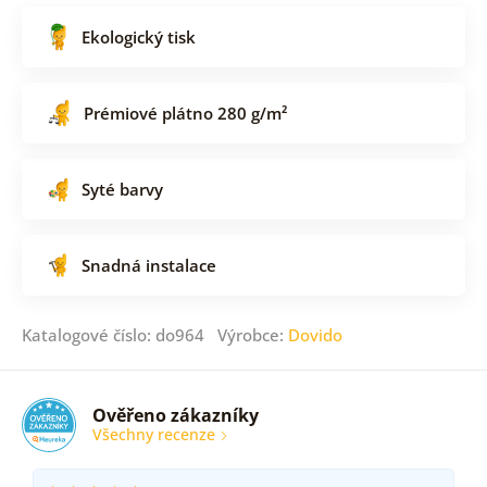
Ekologický tisk
Prémiové plátno 280 g/m²
Syté barvy
Snadná instalace
Katalogové číslo: do964 Výrobce:
Dovido
Ověřeno zákazníky
Všechny recenze