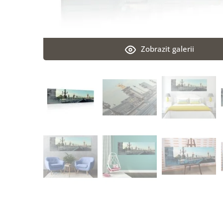
Zobrazit galerii