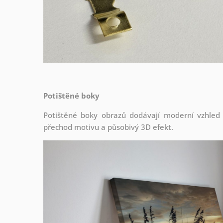
Potištěné boky
Potištěné boky obrazů dodávají moderní vzhled a 
přechod motivu a působivý 3D efekt.