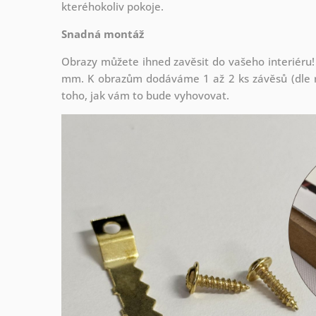
kteréhokoliv pokoje.
Snadná montáž
Obrazy můžete ihned zavěsit do vašeho interiéru!
mm. K obrazům dodáváme 1 až 2 ks závěsů (dle r
toho, jak vám to bude vyhovovat.