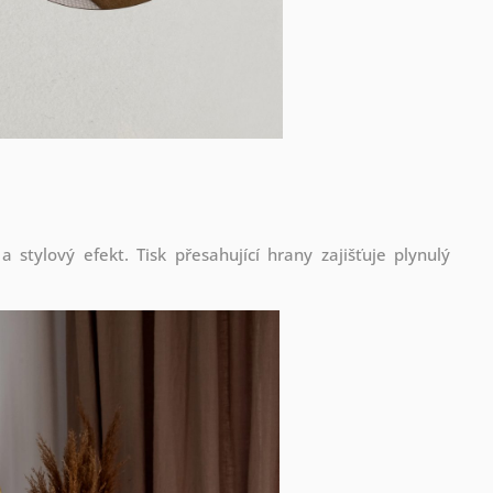
stylový efekt. Tisk přesahující hrany zajišťuje plynulý