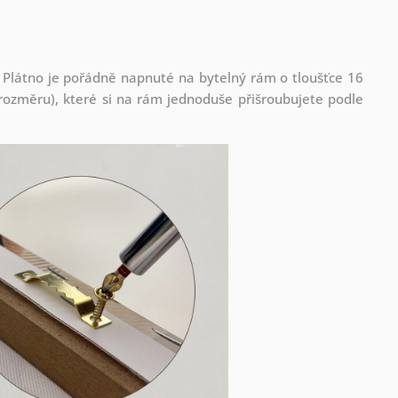
 Plátno je pořádně napnuté na bytelný rám o tloušťce 16
ozměru), které si na rám jednoduše přišroubujete podle