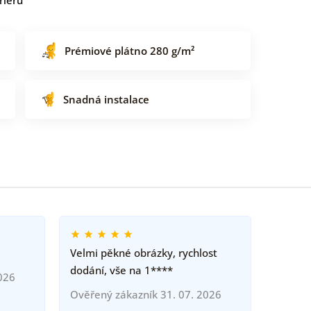
Prémiové plátno 280 g/m²
Snadná instalace
Velmi pěkné obrázky, rychlost
dodání, vše na 1****
026
Ověřený zákazník 31. 07. 2026