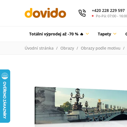
+420 228 229 597
Po-Pá: 07:00 - 16:0
Totální výprodej až -70 % 🔥
Tapety
Úvodní stránka
Obrazy
Obrazy podle motivu