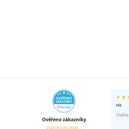
nic
Ověře
Ověřeno zákazníky
Všechny recenze