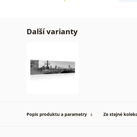
Další varianty
Popis produktu a parametry
Ze stejné kolek