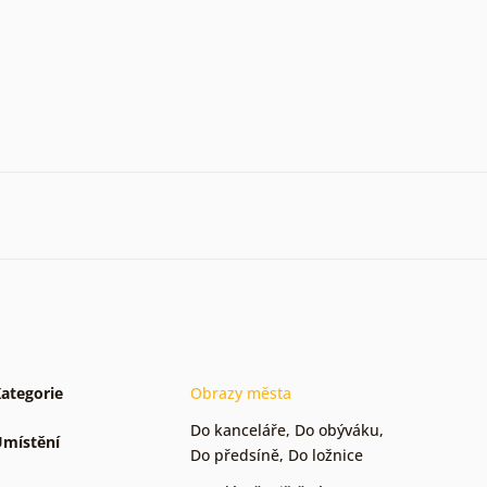
ategorie
Obrazy města
Do kanceláře
,
Do obýváku
,
místění
Do předsíně
,
Do ložnice