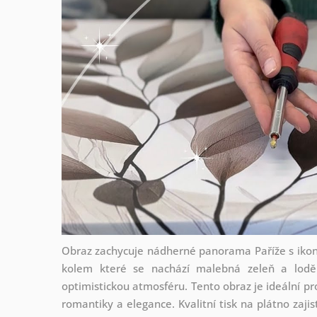
Obraz zachycuje nádherné panorama Paříže s ikonic
kolem které se nachází malebná zeleň a lodě
optimistickou atmosféru. Tento obraz je ideální p
romantiky a elegance. Kvalitní tisk na plátno zaji