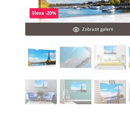
Sleva -20%
Zobrazit galerii