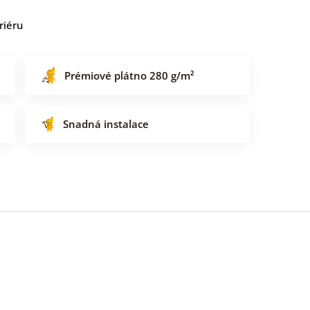
riéru
Prémiové plátno 280 g/m²
Snadná instalace