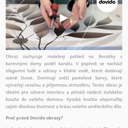
Obraz zachycuje malebný pohled na Benátky s
barevnými domy podél kanálu. V popředí se nachází
elegantní lodě a odrazy v klidné vodě, které dodávají
scéně živost. Dominují svěží pastelové barvy, které
vytvářejí veselou a příjemnou atmosféru. Tento obraz je
ideální pro oživení interiéru a přináší nádech italského
kouzla do vašeho domova. Vysoká kvalita olejomalby
zajistí dlouhou životnost a krásu vašeho uměleckého díla.
Proč právě Dovido obrazy?