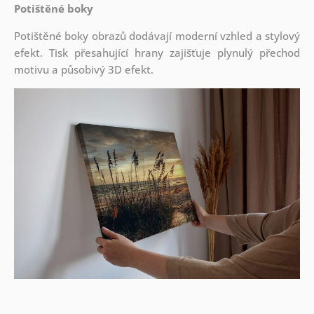
Potištěné boky
Potištěné boky obrazů dodávají moderní vzhled a stylový
efekt. Tisk přesahující hrany zajišťuje plynulý přechod
motivu a působivý 3D efekt.