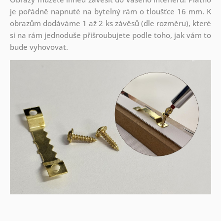
je pořádně napnuté na bytelný rám o tloušťce 16 mm. K
obrazům dodáváme 1 až 2 ks závěsů (dle rozměru), které
si na rám jednoduše přišroubujete podle toho, jak vám to
bude vyhovovat.