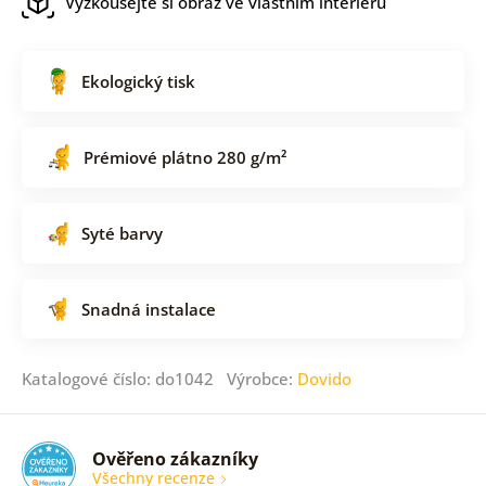
Vyzkoušejte si obraz ve vlastním interiéru
Ekologický tisk
Prémiové plátno 280 g/m²
Syté barvy
Snadná instalace
Katalogové číslo: do1042 Výrobce:
Dovido
Ověřeno zákazníky
Všechny recenze