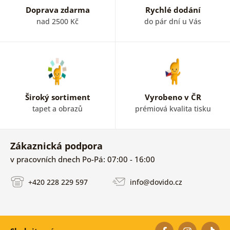
Doprava zdarma
Rychlé dodání
nad 2500 Kč
do pár dní u Vás
Široký sortiment
Vyrobeno v ČR
tapet a obrazů
prémiová kvalita tisku
Zákaznická podpora
v pracovních dnech Po-Pá: 07:00 - 16:00
+420 228 229 597
info@dovido.cz