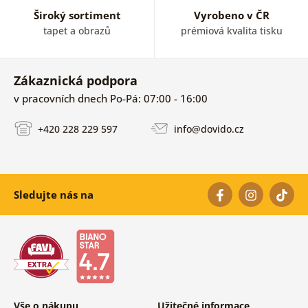
Široký sortiment
Vyrobeno v ČR
tapet a obrazů
prémiová kvalita tisku
Zákaznická podpora
v pracovních dnech Po-Pá: 07:00 - 16:00
+420 228 229 597
info@dovido.cz
Sledujte nás na
Vše o nákupu
Užitečné informace