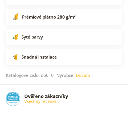
Prémiové plátno 280 g/m²
Syté barvy
Snadná instalace
Katalogové číslo: do010 Výrobce:
Dovido
Ověřeno zákazníky
Všechny recenze