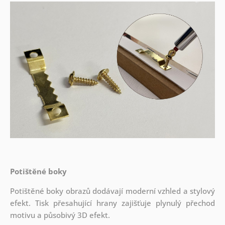
Potištěné boky
Potištěné boky obrazů dodávají moderní vzhled a stylový
efekt. Tisk přesahující hrany zajišťuje plynulý přechod
motivu a působivý 3D efekt.