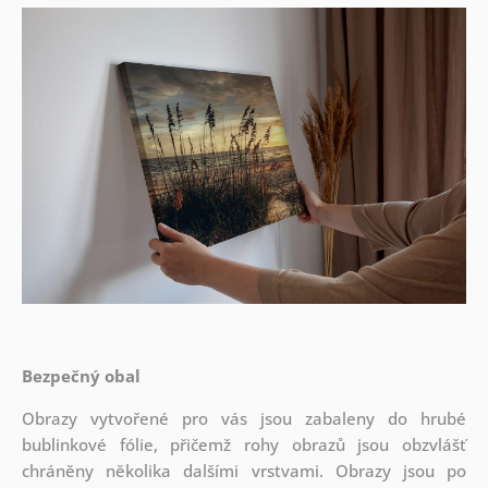
Bezpečný obal
Obrazy vytvořené pro vás jsou zabaleny do hrubé
bublinkové fólie, přičemž rohy obrazů jsou obzvlášť
chráněny několika dalšími vrstvami.
Obrazy jsou po