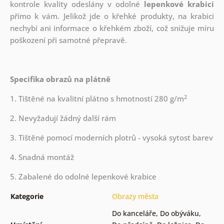
kontrole kvality odeslány v odolné
lepenkové krabici
přímo k vám. Jelikož jde o křehké produkty, na krabici
nechybí ani informace o křehkém zboží, což snižuje míru
poškození při samotné přepravě.
Specifika obrazů na plátně
2
1. Tištěné na kvalitní plátno s hmotností 280 g/m
2. Nevyžadují žádný další rám
3. Tištěné pomocí moderních plotrů - vysoká sytost barev
4. Snadná montáž
5. Zabalené do odolné lepenkové krabice
Kategorie
Obrazy města
Do kanceláře
,
Do obýváku
,