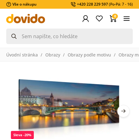
Vše o nákupu
+420 228 229 597
(Po-Pá: 7 - 16)
0
Úvodní stránka
Obrazy
Obrazy podle motivu
Obrazy m
Sleva -20%