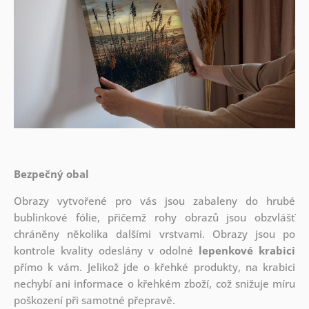
Bezpečný obal
Obrazy vytvořené pro vás jsou zabaleny do hrubé
bublinkové fólie, přičemž rohy obrazů jsou obzvlášť
chráněny několika dalšími vrstvami.
Obrazy jsou po
kontrole kvality odeslány v odolné
lepenkové krabici
přímo k vám. Jelikož jde o křehké produkty, na krabici
nechybí ani informace o křehkém zboží, což snižuje míru
poškození při samotné přepravě.