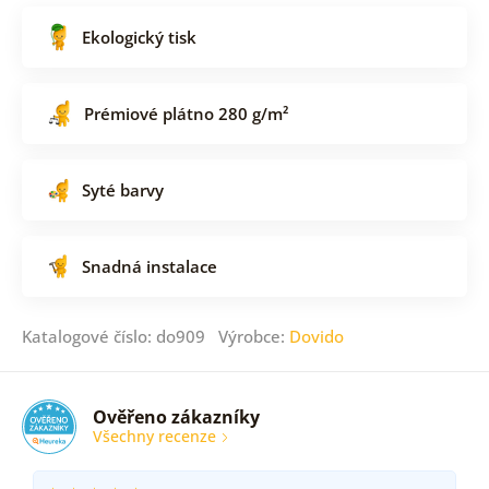
Ekologický tisk
Prémiové plátno 280 g/m²
Syté barvy
Snadná instalace
Katalogové číslo: do909 Výrobce:
Dovido
Ověřeno zákazníky
Všechny recenze