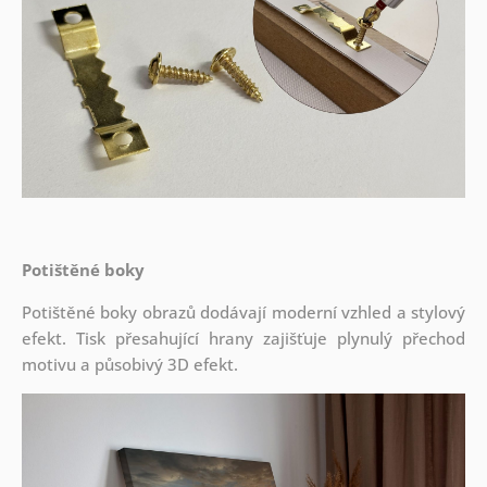
Potištěné boky
Potištěné boky obrazů dodávají moderní vzhled a stylový
efekt. Tisk přesahující hrany zajišťuje plynulý přechod
motivu a působivý 3D efekt.