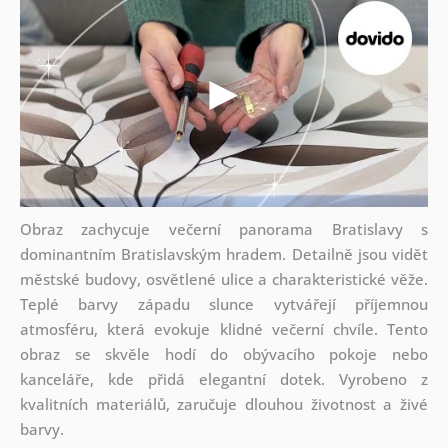
Obraz zachycuje večerní panorama Bratislavy s
dominantním Bratislavským hradem. Detailně jsou vidět
městské budovy, osvětlené ulice a charakteristické věže.
Teplé barvy západu slunce vytvářejí příjemnou
atmosféru, která evokuje klidné večerní chvíle. Tento
obraz se skvěle hodí do obývacího pokoje nebo
kanceláře, kde přidá elegantní dotek. Vyrobeno z
kvalitních materiálů, zaručuje dlouhou životnost a živé
barvy.