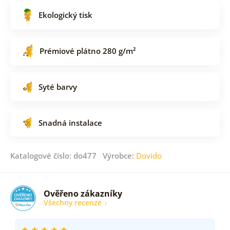
Ekologický tisk
Prémiové plátno 280 g/m²
Syté barvy
Snadná instalace
Katalogové číslo: do477 Výrobce:
Dovido
Ověřeno zákazníky
Všechny recenze