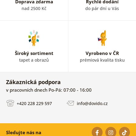
Doprava zdarma
Rychlé dodání
nad 2500 Kč
do pár dní u Vás
Široký sortiment
Vyrobeno v ČR
tapet a obrazů
prémiová kvalita tisku
Zákaznická podpora
v pracovních dnech Po-Pá: 07:00 - 16:00
+420 228 229 597
info@dovido.cz
Sledujte nás na