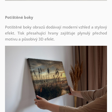
Potištěné boky
Potištěné boky obrazů dodávají moderní vzhled a stylový
efekt. Tisk přesahující hrany zajišťuje plynulý přechod
motivu a působivý 3D efekt.