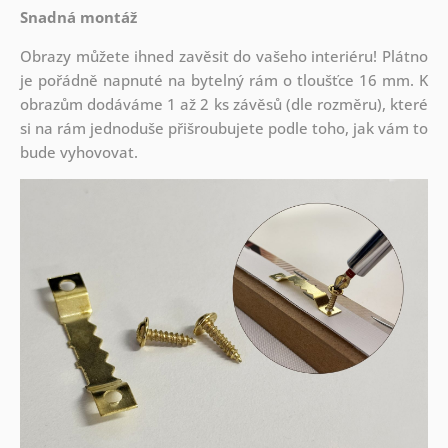
Snadná montáž
Obrazy můžete ihned zavěsit do vašeho interiéru! Plátno
je pořádně napnuté na bytelný rám o tloušťce 16 mm. K
obrazům dodáváme 1 až 2 ks závěsů (dle rozměru), které
si na rám jednoduše přišroubujete podle toho, jak vám to
bude vyhovovat.