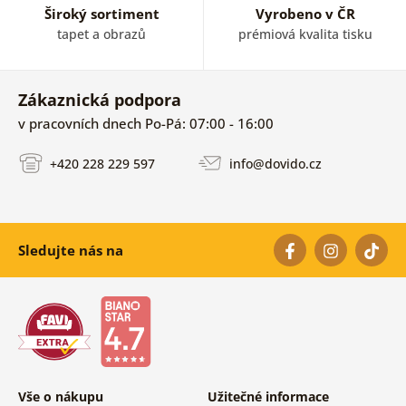
Široký sortiment
Vyrobeno v ČR
tapet a obrazů
prémiová kvalita tisku
Zákaznická podpora
v pracovních dnech Po-Pá: 07:00 - 16:00
+420 228 229 597
info@dovido.cz
Sledujte nás na
Vše o nákupu
Užitečné informace