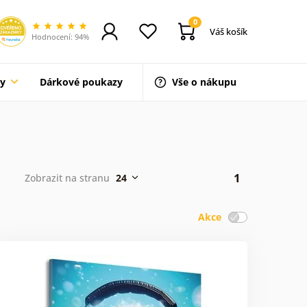
0
Váš košík
Hodnocení: 94%
ty
Dárkové poukazy
Vše o nákupu
1
Zobrazit na stranu
24
Akce