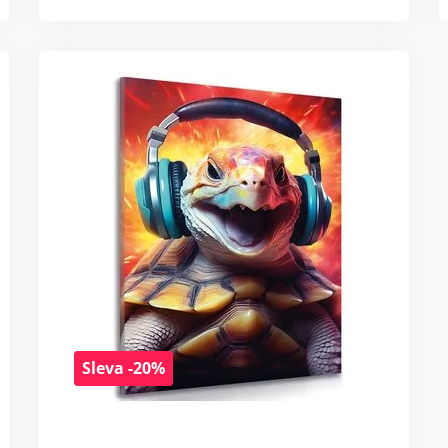
Sleva -20%