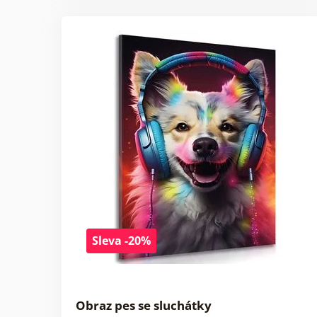
Sleva -20%
Obraz pes se sluchátky