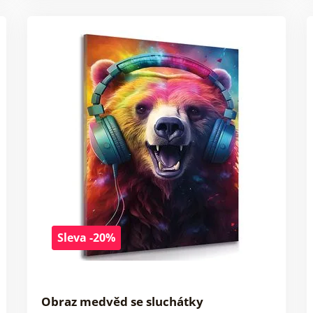
Sleva -20%
Obraz medvěd se sluchátky