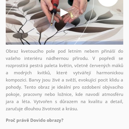
Obraz kvetoucího pole pod letním nebem přináší do
vašeho interiéru nádhernou přírodu. V popředí se
rozprostírá pestrá paleta květin, včetně červených máků
a modrých kvítků, které vytvářejí harmonickou
kompozici. Barvy jsou živé a svěží, evokující pocit klidu a
pohody. Tento obraz je ideální pro ozdobení obývacího
pokoje, pracovny nebo ložnice, kde navodí atmosféru
jara a léta. Vytvořen s důrazem na kvalitu a detail,
zaručuje dlouhou životnost a krásu.
Proč právě Dovido obrazy?