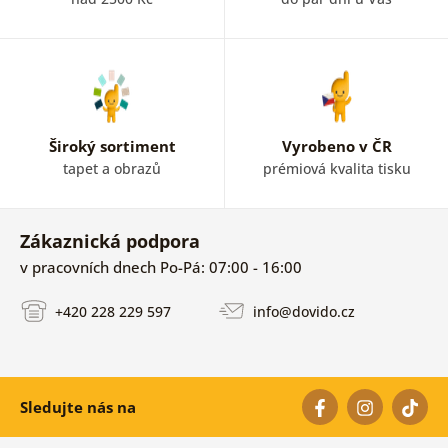
Široký sortiment
Vyrobeno v ČR
tapet a obrazů
prémiová kvalita tisku
Zákaznická podpora
v pracovních dnech Po-Pá: 07:00 - 16:00
+420 228 229 597
info@dovido.cz
Sledujte nás na