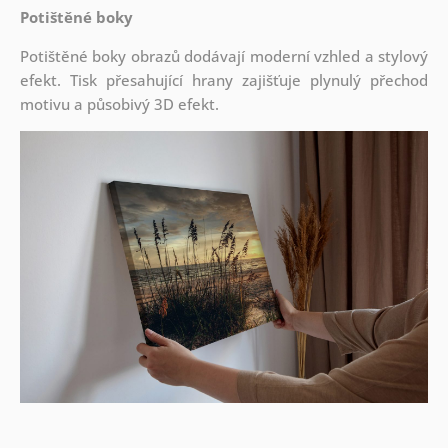
Potištěné boky
Potištěné boky obrazů dodávají moderní vzhled a stylový
efekt. Tisk přesahující hrany zajišťuje plynulý přechod
motivu a působivý 3D efekt.