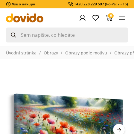
Vše o nákupu
+420 228 229 597
(Po-Pá: 7 - 16)
0
Úvodní stránka
Obrazy
Obrazy podle motivu
Obrazy př