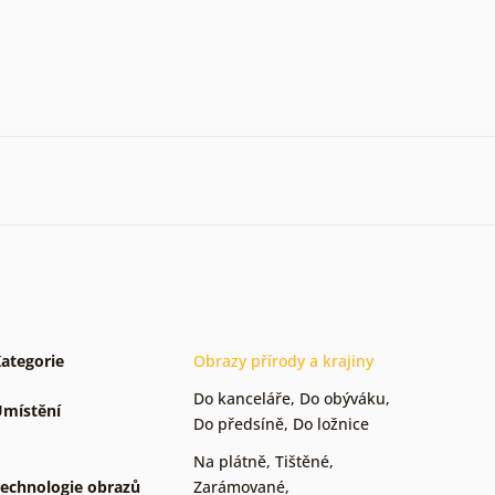
ategorie
Obrazy přírody a krajiny
Do kanceláře
,
Do obýváku
,
místění
Do předsíně
,
Do ložnice
Na plátně
,
Tištěné
,
echnologie obrazů
Zarámované
,