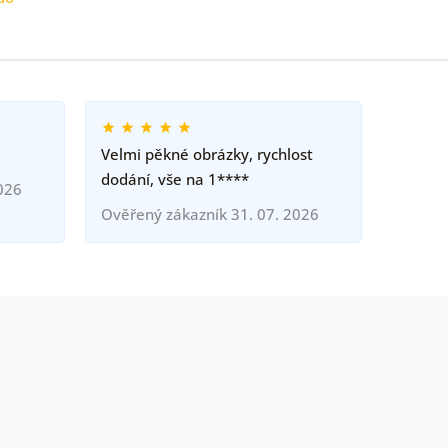
Velmi pěkné obrázky, rychlost
dodání, vše na 1****
026
Ověřený zákazník 31. 07. 2026