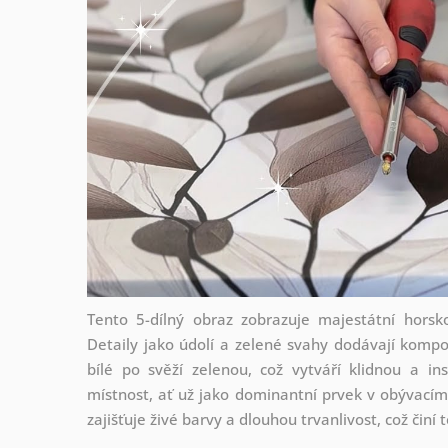
Tento 5-dílný obraz zobrazuje majestátní hors
Detaily jako údolí a zelené svahy dodávají kompo
bílé po svěží zelenou, což vytváří klidnou a in
místnost, ať už jako dominantní prvek v obývacím p
zajišťuje živé barvy a dlouhou trvanlivost, což činí