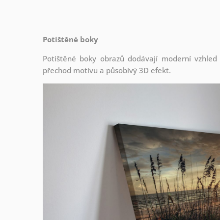
Potištěné boky
Potištěné boky obrazů dodávají moderní vzhled a 
přechod motivu a působivý 3D efekt.