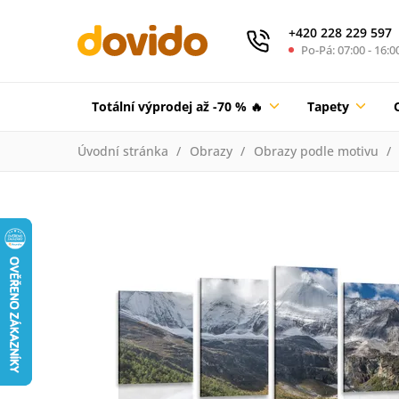
+420 228 229 597
Po-Pá: 07:00 - 16:0
Totální výprodej až -70 % 🔥
Tapety
Úvodní stránka
Obrazy
Obrazy podle motivu