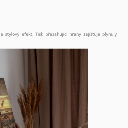
stylový efekt. Tisk přesahující hrany zajišťuje plynulý