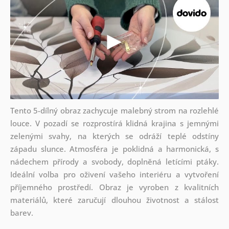
Tento 5-dílný obraz zachycuje malebný strom na rozlehlé
louce. V pozadí se rozprostírá klidná krajina s jemnými
zelenými svahy, na kterých se odráží teplé odstíny
západu slunce. Atmosféra je poklidná a harmonická, s
nádechem přírody a svobody, doplněná letícími ptáky.
Ideální volba pro oživení vašeho interiéru a vytvoření
příjemného prostředí. Obraz je vyroben z kvalitních
materiálů, které zaručují dlouhou životnost a stálost
barev.