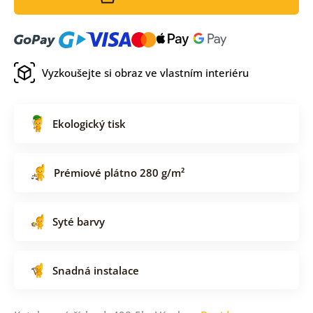
Vyzkoušejte si obraz ve vlastním interiéru
Ekologický tisk
Prémiové plátno 280 g/m²
Syté barvy
Snadná instalace