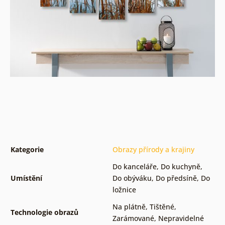
Kategorie
Obrazy přírody a krajiny
Do kanceláře
,
Do kuchyně
,
Umístění
Do obýváku
,
Do předsíně
,
Do
ložnice
Na plátně
,
Tištěné
,
Technologie obrazů
Zarámované
,
Nepravidelné