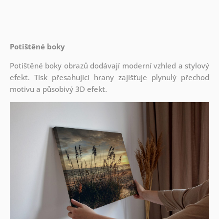
Potištěné boky
Potištěné boky obrazů dodávají moderní vzhled a stylový
efekt. Tisk přesahující hrany zajišťuje plynulý přechod
motivu a působivý 3D efekt.