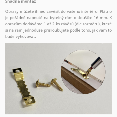
Snadná montáž
Obrazy můžete ihned zavěsit do vašeho interiéru! Plátno
je pořádně napnuté na bytelný rám o tloušťce 16 mm. K
obrazům dodáváme 1 až 2 ks závěsů (dle rozměru), které
si na rám jednoduše přišroubujete podle toho, jak vám to
bude vyhovovat.