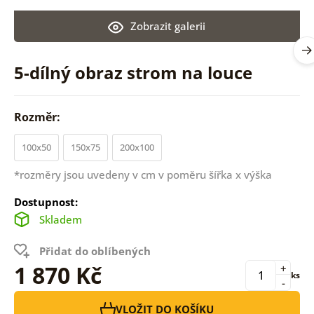
Zobrazit galerii
5-dílný obraz strom na louce
Rozměr:
100x50
150x75
200x100
*rozměry jsou uvedeny v cm v poměru šířka x výška
Dostupnost:
Skladem
Přidat do oblíbených
1 870 Kč
+
ks
-
VLOŽIT DO KOŠÍKU