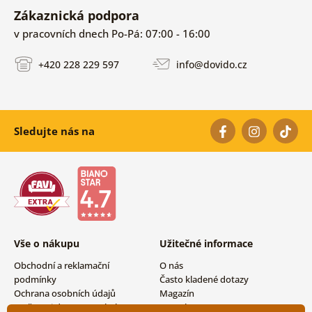
Zákaznická podpora
v pracovních dnech Po-Pá: 07:00 - 16:00
+420 228 229 597
info@dovido.cz
Sledujte nás na
Vše o nákupu
Užitečné informace
Obchodní a reklamační
O nás
podmínky
Často kladené dotazy
Ochrana osobních údajů
Magazín
Možnosti dopravy a platby
Kontakty