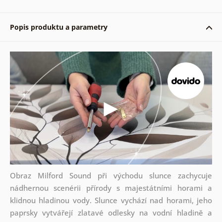
Popis produktu a parametry
Obraz Milford Sound při východu slunce zachycuje
nádhernou scenérii přírody s majestátními horami a
klidnou hladinou vody. Slunce vychází nad horami, jeho
paprsky vytvářejí zlatavé odlesky na vodní hladině a