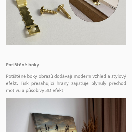
Potištěné boky
Potištěné boky obrazů dodávají moderní vzhled a stylový
efekt. Tisk přesahující hrany zajišťuje plynulý přechod
motivu a působivý 3D efekt.