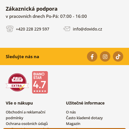
Zákaznická podpora
v pracovních dnech Po-Pá: 07:00 - 16:00
+420 228 229 597
info@dovido.cz
Sledujte nás na
Vše o nákupu
Užitečné informace
Obchodní a reklamační
O nás
podmínky
Často kladené dotazy
Ochrana osobních údajů
Magazín