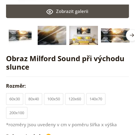
Zobrazit galerii
Obraz Milford Sound při východu
slunce
Rozměr:
60x30
80x40
100x50
120x60
140x70
200x100
*rozměry jsou uvedeny v cm v poměru šířka x výška