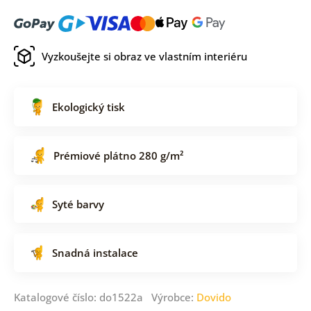
Vyzkoušejte si obraz ve vlastním interiéru
Ekologický tisk
Prémiové plátno 280 g/m²
Syté barvy
Snadná instalace
Katalogové číslo: do1522a Výrobce:
Dovido