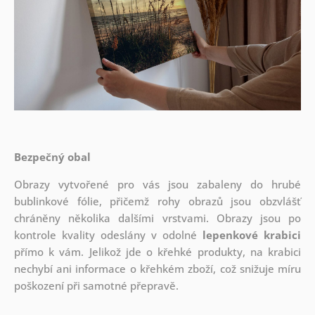
Bezpečný obal
Obrazy vytvořené pro vás jsou zabaleny do hrubé
bublinkové fólie, přičemž rohy obrazů jsou obzvlášť
chráněny několika dalšími vrstvami.
Obrazy jsou po
kontrole kvality odeslány v odolné
lepenkové krabici
přímo k vám. Jelikož jde o křehké produkty, na krabici
nechybí ani informace o křehkém zboží, což snižuje míru
poškození při samotné přepravě.