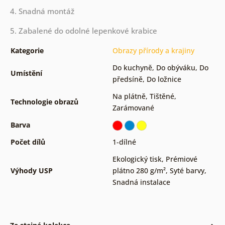
4. Snadná montáž
5. Zabalené do odolné lepenkové krabice
Kategorie
Obrazy přírody a krajiny
Do kuchyně
,
Do obýváku
,
Do
Umístění
předsíně
,
Do ložnice
Na plátně
,
Tištěné
,
Technologie obrazů
Zarámované
Barva
Počet dílů
1-dílné
Ekologický tisk
,
Prémiové
Výhody USP
plátno 280 g/m²
,
Syté barvy
,
Snadná instalace