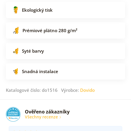
Ekologický tisk
Prémiové plátno 280 g/m²
Syté barvy
Snadná instalace
Katalogové číslo: do1516 Výrobce:
Dovido
Ověřeno zákazníky
Všechny recenze