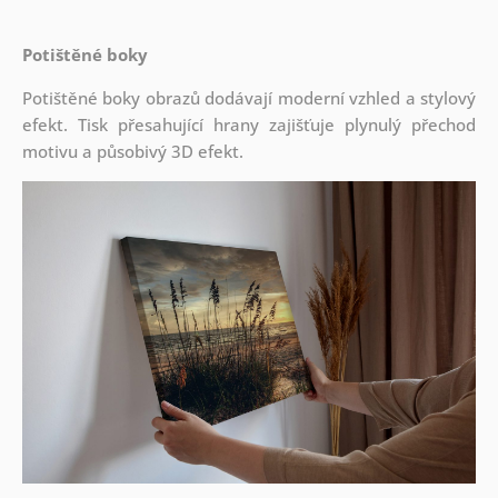
Potištěné boky
Potištěné boky obrazů dodávají moderní vzhled a stylový
efekt. Tisk přesahující hrany zajišťuje plynulý přechod
motivu a působivý 3D efekt.