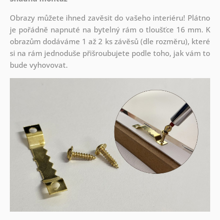
Obrazy můžete ihned zavěsit do vašeho interiéru! Plátno
je pořádně napnuté na bytelný rám o tloušťce 16 mm. K
obrazům dodáváme 1 až 2 ks závěsů (dle rozměru), které
si na rám jednoduše přišroubujete podle toho, jak vám to
bude vyhovovat.