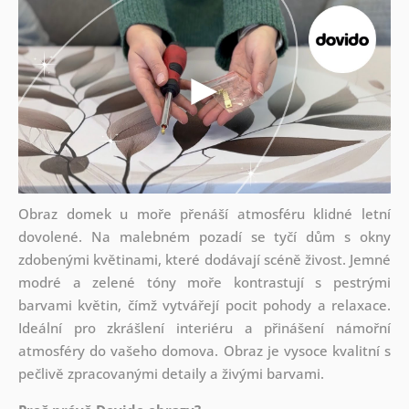
Obraz domek u moře přenáší atmosféru klidné letní
dovolené. Na malebném pozadí se tyčí dům s okny
zdobenými květinami, které dodávají scéně živost. Jemné
modré a zelené tóny moře kontrastují s pestrými
barvami květin, čímž vytvářejí pocit pohody a relaxace.
Ideální pro zkrášlení interiéru a přinášení námořní
atmosféry do vašeho domova. Obraz je vysoce kvalitní s
pečlivě zpracovanými detaily a živými barvami.