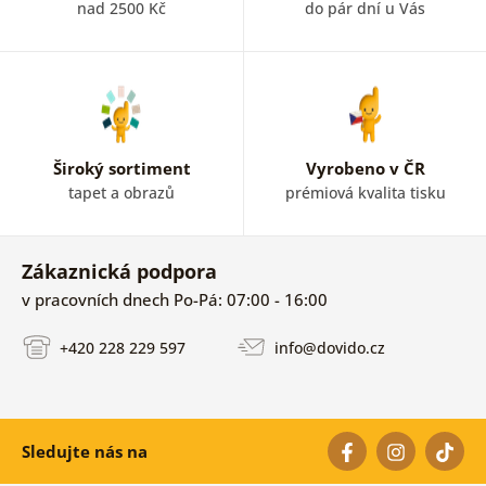
nad 2500 Kč
do pár dní u Vás
Široký sortiment
Vyrobeno v ČR
tapet a obrazů
prémiová kvalita tisku
Zákaznická podpora
v pracovních dnech Po-Pá: 07:00 - 16:00
+420 228 229 597
info@dovido.cz
Sledujte nás na