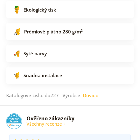
Ekologický tisk
Prémiové plátno 280 g/m²
Syté barvy
Snadná instalace
Katalogové číslo: do227 Výrobce:
Dovido
Ověřeno zákazníky
Všechny recenze