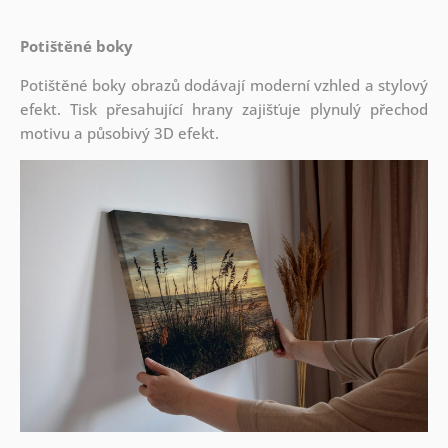
Potištěné boky
Potištěné boky obrazů dodávají moderní vzhled a stylový
efekt. Tisk přesahující hrany zajišťuje plynulý přechod
motivu a působivý 3D efekt.