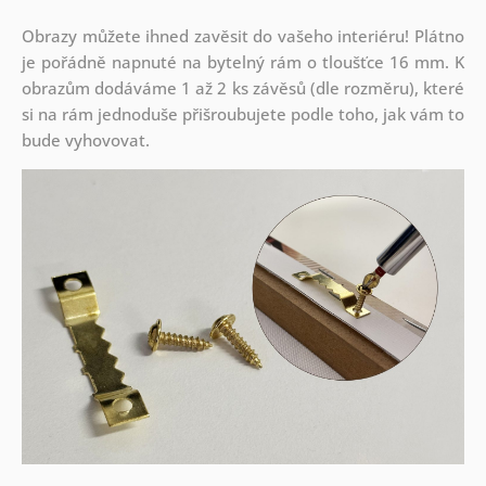
Obrazy můžete ihned zavěsit do vašeho interiéru! Plátno
je pořádně napnuté na bytelný rám o tloušťce 16 mm. K
obrazům dodáváme 1 až 2 ks závěsů (dle rozměru), které
si na rám jednoduše přišroubujete podle toho, jak vám to
bude vyhovovat.