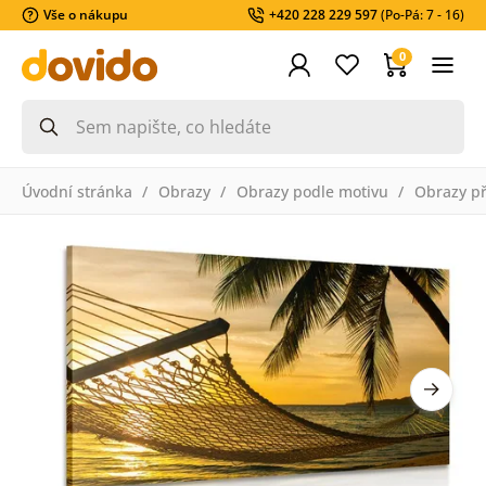
Vše o nákupu
+420 228 229 597
(Po-Pá: 7 - 16)
0
Úvodní stránka
Obrazy
Obrazy podle motivu
Obrazy př