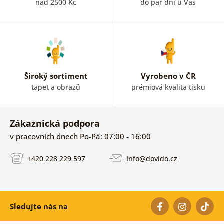
nad 2500 Kč
do pár dní u Vás
Široký sortiment
Vyrobeno v ČR
tapet a obrazů
prémiová kvalita tisku
Zákaznická podpora
v pracovních dnech Po-Pá: 07:00 - 16:00
+420 228 229 597
info@dovido.cz
Sledujte nás na