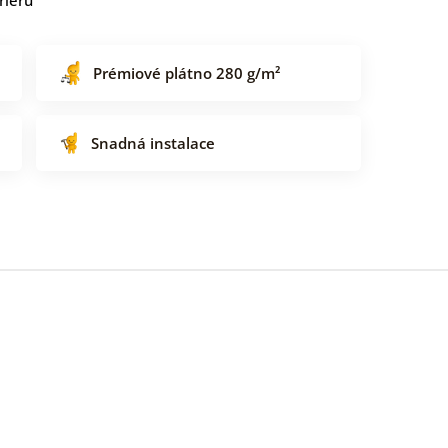
Prémiové plátno 280 g/m²
Snadná instalace