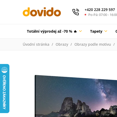
+420 228 229 597
Po-Pá: 07:00 - 16:0
Totální výprodej až -70 % 🔥
Tapety
Úvodní stránka
Obrazy
Obrazy podle motivu