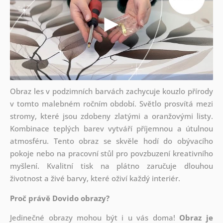
Obraz les v podzimních barvách zachycuje kouzlo přírody
v tomto malebném ročním období. Světlo prosvítá mezi
stromy, které jsou zdobeny zlatými a oranžovými listy.
Kombinace teplých barev vytváří příjemnou a útulnou
atmosféru. Tento obraz se skvěle hodí do obývacího
pokoje nebo na pracovní stůl pro povzbuzení kreativního
myšlení. Kvalitní tisk na plátno zaručuje dlouhou
životnost a živé barvy, které oživí každý interiér.
Proč právě Dovido obrazy?
Jedinečné obrazy mohou být i u vás doma!
Obraz je