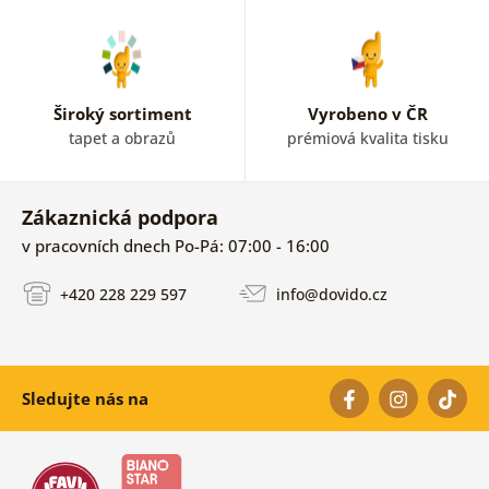
Široký sortiment
Vyrobeno v ČR
tapet a obrazů
prémiová kvalita tisku
Zákaznická podpora
v pracovních dnech Po-Pá: 07:00 - 16:00
+420 228 229 597
info@dovido.cz
Sledujte nás na