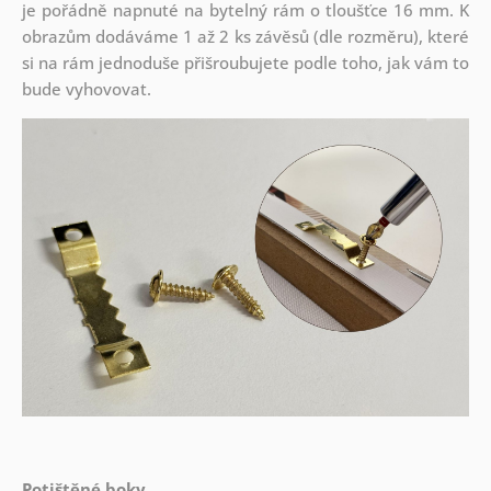
je pořádně napnuté na bytelný rám o tloušťce 16 mm. K
obrazům dodáváme 1 až 2 ks závěsů (dle rozměru), které
si na rám jednoduše přišroubujete podle toho, jak vám to
bude vyhovovat.
Potištěné boky