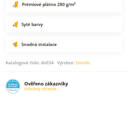
Prémiové plátno 280 g/m²
Syté barvy
Snadná instalace
Katalogové číslo: do034 Výrobce:
Dovido
Ověřeno zákazníky
Všechny recenze