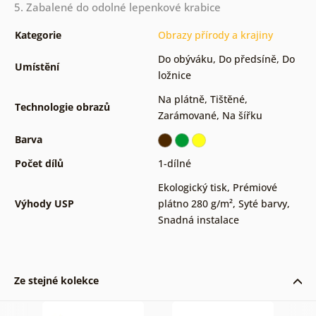
5. Zabalené do odolné lepenkové krabice
Kategorie
Obrazy přírody a krajiny
Do obýváku
,
Do předsíně
,
Do
Umístění
ložnice
Na plátně
,
Tištěné
,
Technologie obrazů
Zarámované
,
Na šířku
Barva
Počet dílů
1-dílné
Ekologický tisk
,
Prémiové
Výhody USP
plátno 280 g/m²
,
Syté barvy
,
Snadná instalace
Ze stejné kolekce