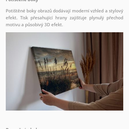
Potištěné boky obrazů dodávají moderní vzhled a stylový
efekt. Tisk přesahující hrany zajišťuje plynulý přechod
motivu a působivý 3D efekt.