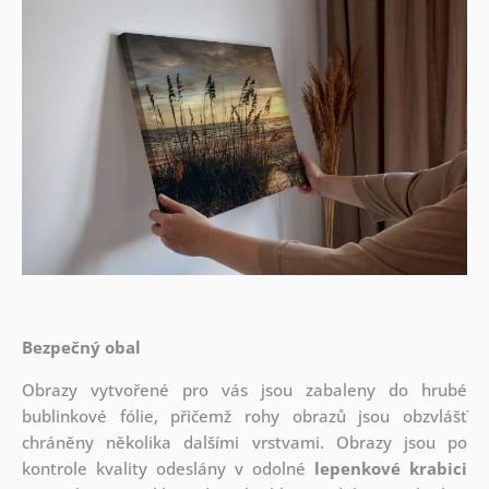
Bezpečný obal
Obrazy vytvořené pro vás jsou zabaleny do hrubé
bublinkové fólie, přičemž rohy obrazů jsou obzvlášť
chráněny několika dalšími vrstvami.
Obrazy jsou po
kontrole kvality odeslány v odolné
lepenkové krabici