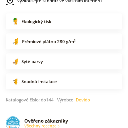
Vyzkoušejte si obraz ve vlastním interiéru
Ekologický tisk
Prémiové plátno 280 g/m²
Syté barvy
Snadná instalace
Katalogové číslo: do144 Výrobce:
Dovido
Ověřeno zákazníky
Všechny recenze