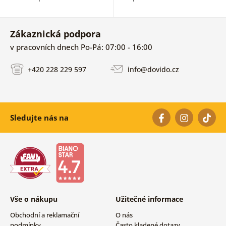
Zákaznická podpora
v pracovních dnech Po-Pá: 07:00 - 16:00
+420 228 229 597
info@dovido.cz
Sledujte nás na
Vše o nákupu
Užitečné informace
Obchodní a reklamační
O nás
podmínky
Často kladené dotazy