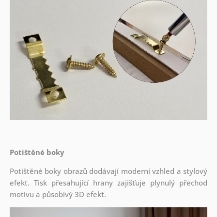
Potištěné boky
Potištěné boky obrazů dodávají moderní vzhled a stylový
efekt. Tisk přesahující hrany zajišťuje plynulý přechod
motivu a působivý 3D efekt.