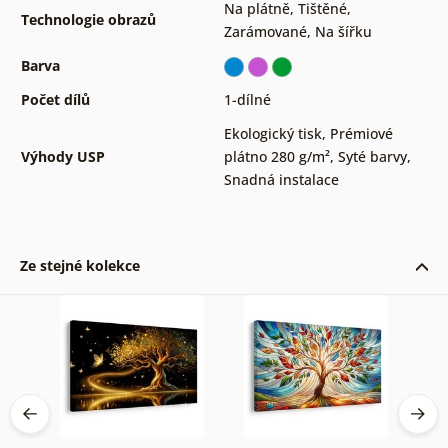
Na plátně
,
Tištěné
,
Technologie obrazů
Zarámované
,
Na šířku
Barva
Počet dílů
1-dílné
Ekologický tisk
,
Prémiové
Výhody USP
plátno 280 g/m²
,
Syté barvy
,
Snadná instalace
Ze stejné kolekce