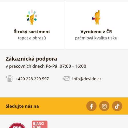
Široký sortiment
Vyrobeno v ČR
tapet a obrazů
prémiová kvalita tisku
Zákaznická podpora
v pracovních dnech Po-Pá: 07:00 - 16:00
+420 228 229 597
info@dovido.cz
Sledujte nás na