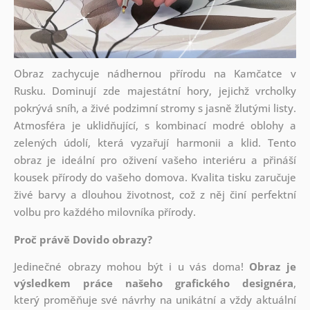
Obraz zachycuje nádhernou přírodu na Kamčatce v
Rusku. Dominují zde majestátní hory, jejichž vrcholky
pokrývá sníh, a živé podzimní stromy s jasně žlutými listy.
Atmosféra je uklidňující, s kombinací modré oblohy a
zelených údolí, která vyzařují harmonii a klid. Tento
obraz je ideální pro oživení vašeho interiéru a přináší
kousek přírody do vašeho domova. Kvalita tisku zaručuje
živé barvy a dlouhou životnost, což z něj činí perfektní
volbu pro každého milovníka přírody.
Proč právě Dovido obrazy?
Jedinečné obrazy mohou být i u vás doma!
Obraz je
výsledkem práce našeho grafického designéra
,
který
proměňuje své návrhy na unikátní a vždy aktuální