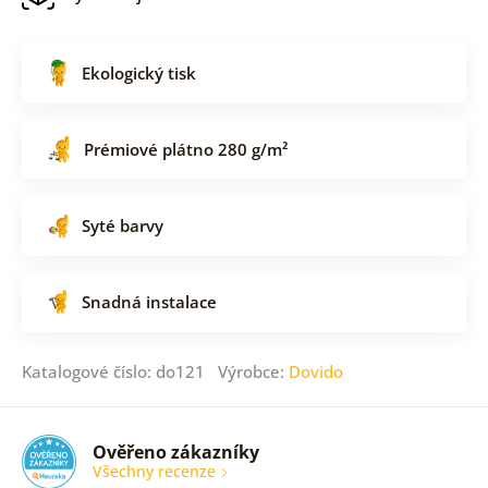
Ekologický tisk
Prémiové plátno 280 g/m²
Syté barvy
Snadná instalace
Katalogové číslo: do121 Výrobce:
Dovido
Ověřeno zákazníky
Všechny recenze