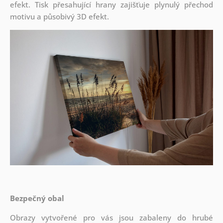
efekt. Tisk přesahující hrany zajišťuje plynulý přechod
motivu a působivý 3D efekt.
Bezpečný obal
Obrazy vytvořené pro vás jsou zabaleny do hrubé