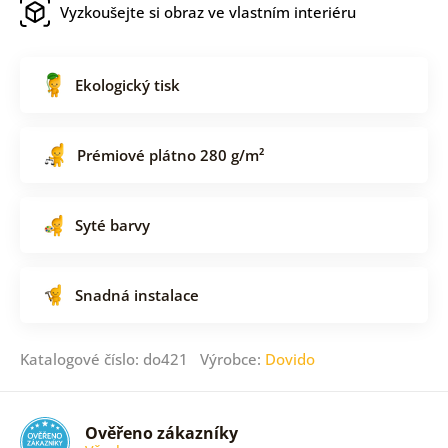
Vyzkoušejte si obraz ve vlastním interiéru
Ekologický tisk
Prémiové plátno 280 g/m²
Syté barvy
Snadná instalace
Katalogové číslo: do421 Výrobce:
Dovido
Ověřeno zákazníky