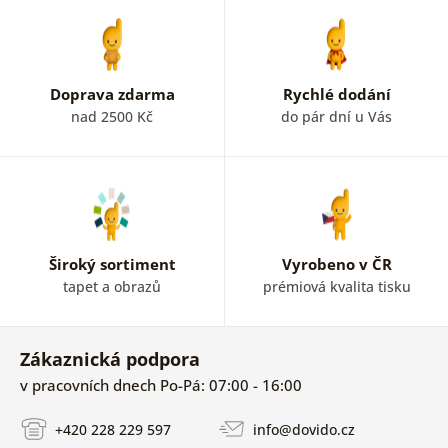
Doprava zdarma
Rychlé dodání
nad 2500 Kč
do pár dní u Vás
Široký sortiment
Vyrobeno v ČR
tapet a obrazů
prémiová kvalita tisku
Zákaznická podpora
v pracovních dnech Po-Pá: 07:00 - 16:00
+420 228 229 597
info@dovido.cz