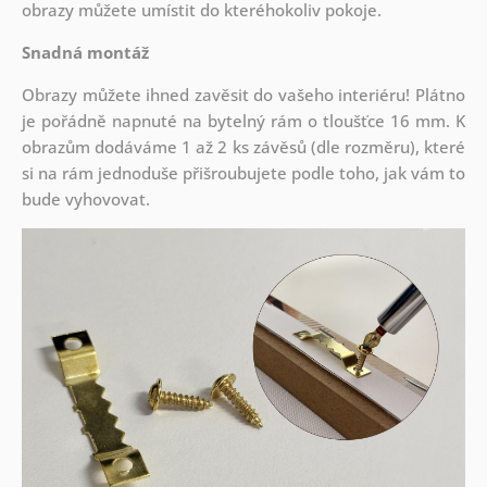
obrazy můžete umístit do kteréhokoliv pokoje.
Snadná montáž
Obrazy můžete ihned zavěsit do vašeho interiéru! Plátno
je pořádně napnuté na bytelný rám o tloušťce 16 mm. K
obrazům dodáváme 1 až 2 ks závěsů (dle rozměru), které
si na rám jednoduše přišroubujete podle toho, jak vám to
bude vyhovovat.