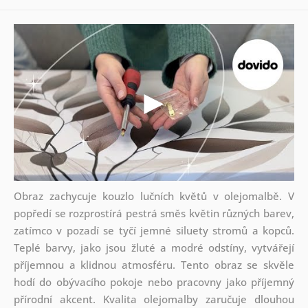
Obraz zachycuje kouzlo lučních květů v olejomalbě. V
popředí se rozprostírá pestrá směs květin různých barev,
zatímco v pozadí se tyčí jemné siluety stromů a kopců.
Teplé barvy, jako jsou žluté a modré odstíny, vytvářejí
příjemnou a klidnou atmosféru. Tento obraz se skvěle
hodí do obývacího pokoje nebo pracovny jako příjemný
přírodní akcent. Kvalita olejomalby zaručuje dlouhou