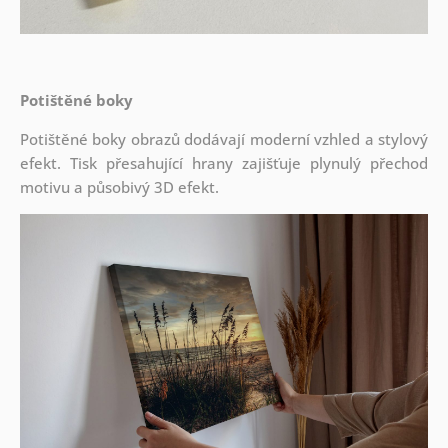
Potištěné boky
Potištěné boky obrazů dodávají moderní vzhled a stylový
efekt. Tisk přesahující hrany zajišťuje plynulý přechod
motivu a působivý 3D efekt.