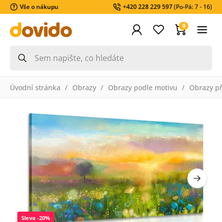
Vše o nákupu
+420 228 229 597
(Po-Pá: 7 - 16)
0
Úvodní stránka
Obrazy
Obrazy podle motivu
Obrazy př
Sleva -20%