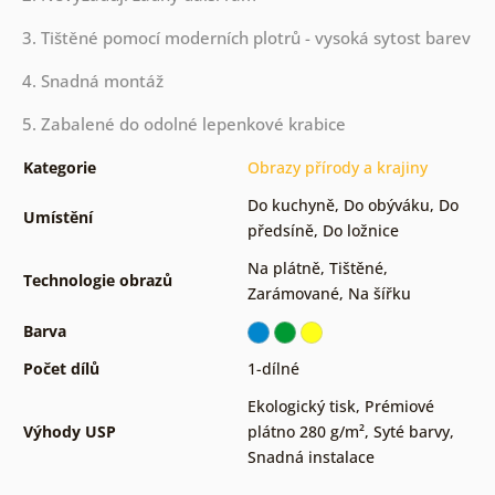
3. Tištěné pomocí moderních plotrů - vysoká sytost barev
4. Snadná montáž
5. Zabalené do odolné lepenkové krabice
Kategorie
Obrazy přírody a krajiny
Do kuchyně
,
Do obýváku
,
Do
Umístění
předsíně
,
Do ložnice
Na plátně
,
Tištěné
,
Technologie obrazů
Zarámované
,
Na šířku
Barva
Počet dílů
1-dílné
Ekologický tisk
,
Prémiové
Výhody USP
plátno 280 g/m²
,
Syté barvy
,
Snadná instalace