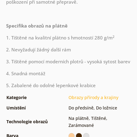
poškození při samotné přepravě.
Specifika obrazů na plátně
2
1. Tištěné na kvalitní plátno s hmotností 280 g/m
2. Nevyžadují žádný další rám
3. Tištěné pomocí moderních plotrů - vysoká sytost barev
4. Snadná montáž
5. Zabalené do odolné lepenkové krabice
Kategorie
Obrazy přírody a krajiny
Umístění
Do předsíně
,
Do ložnice
Na plátně
,
Tištěné
,
Technologie obrazů
Zarámované
Barva