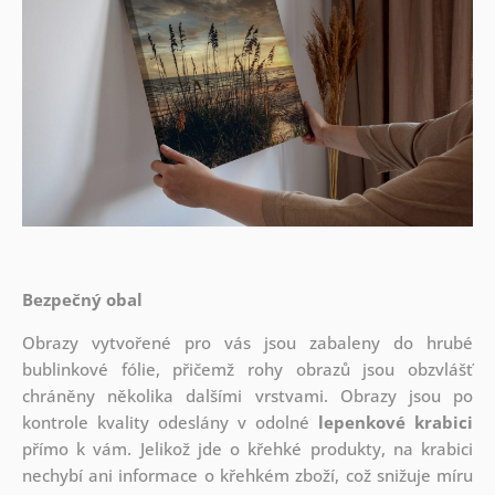
Bezpečný obal
Obrazy vytvořené pro vás jsou zabaleny do hrubé
bublinkové fólie, přičemž rohy obrazů jsou obzvlášť
chráněny několika dalšími vrstvami.
Obrazy jsou po
kontrole kvality odeslány v odolné
lepenkové krabici
přímo k vám. Jelikož jde o křehké produkty, na krabici
nechybí ani informace o křehkém zboží, což snižuje míru