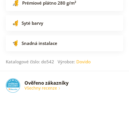
Prémiové plátno 280 g/m²
Syté barvy
Snadná instalace
Katalogové číslo: do542 Výrobce:
Dovido
Ověřeno zákazníky
Všechny recenze