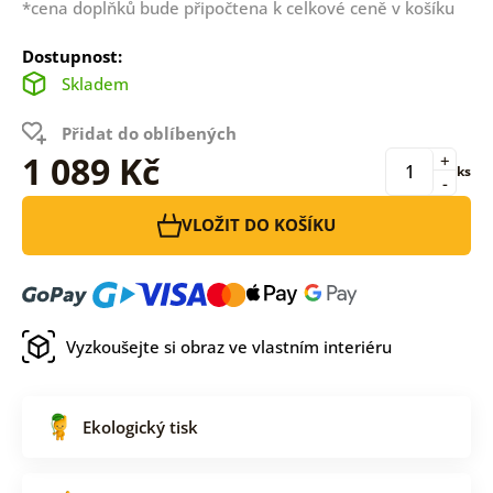
*cena doplňků bude připočtena k celkové ceně v košíku
Dostupnost:
Skladem
Přidat do oblíbených
1 089 Kč
+
ks
-
VLOŽIT DO KOŠÍKU
Vyzkoušejte si obraz ve vlastním interiéru
Ekologický tisk