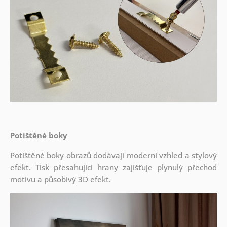
Potištěné boky
Potištěné boky obrazů dodávají moderní vzhled a stylový
efekt. Tisk přesahující hrany zajišťuje plynulý přechod
motivu a působivý 3D efekt.