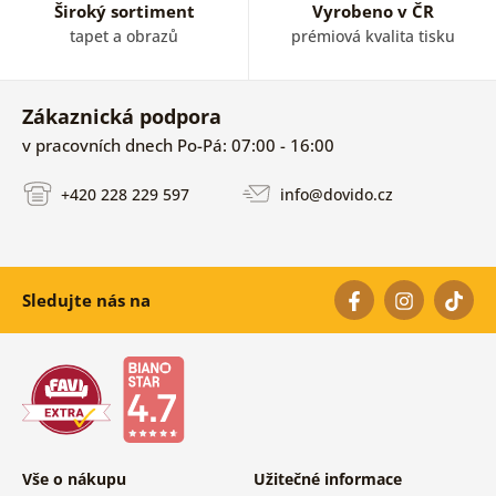
Široký sortiment
Vyrobeno v ČR
tapet a obrazů
prémiová kvalita tisku
Zákaznická podpora
v pracovních dnech Po-Pá: 07:00 - 16:00
+420 228 229 597
info@dovido.cz
Sledujte nás na
Vše o nákupu
Užitečné informace