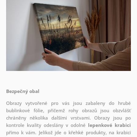
Bezpečný obal
Obrazy vytvořené pro vás jsou zabaleny do hrubé
bublinkové fólie, přičemž rohy obrazů jsou obzvlášť
chráněny několika dalšími vrstvami.
Obrazy jsou po
kontrole kvality odeslány v odolné
lepenkové krabici
přímo k vám. Jelikož jde o křehké produkty, na krabici