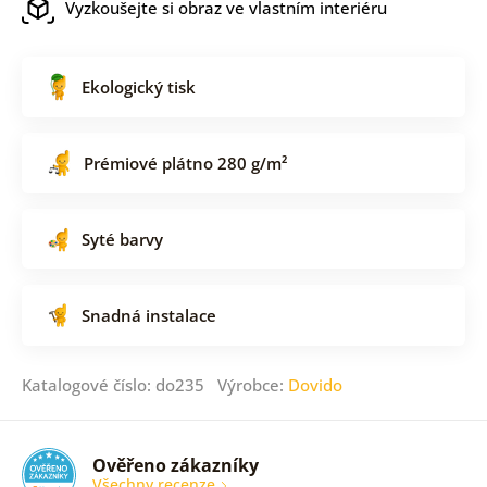
Vyzkoušejte si obraz ve vlastním interiéru
Ekologický tisk
Prémiové plátno 280 g/m²
Syté barvy
Snadná instalace
Katalogové číslo: do235 Výrobce:
Dovido
Ověřeno zákazníky
Všechny recenze