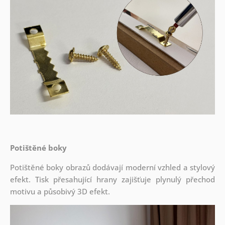
Potištěné boky
Potištěné boky obrazů dodávají moderní vzhled a stylový
efekt. Tisk přesahující hrany zajišťuje plynulý přechod
motivu a působivý 3D efekt.