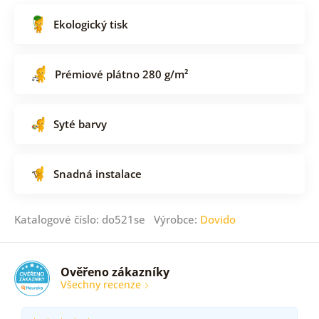
Ekologický tisk
Prémiové plátno 280 g/m²
Syté barvy
Snadná instalace
Katalogové číslo: do521se Výrobce:
Dovido
Ověřeno zákazníky
Všechny recenze