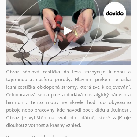
Obraz sépiová cestička do lesa zachycuje klidnou a
tajemnou atmosféru přírody. Hlavním prvkem je úzká
lesní cestička obklopená stromy, která zve k objevování.
Celoobrazová sepia paleta dodává nostalgický nádech a
harmonii. Tento motiv se skvěle hodí do obývacího
pokoje nebo pracovny, kde navodí pocit klidu a útulnosti.
Obraz je vytištěn na kvalitním plátně, které zajišťuje
dlouhou životnost a krásný vzhled.