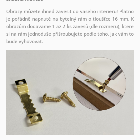
Obrazy můžete ihned zavěsit do vašeho interiéru! Plátno
je pořádně napnuté na bytelný rám o tloušťce 16 mm. K
obrazům dodáváme 1 až 2 ks závěsů (dle rozměru), které
si na rám jednoduše přišroubujete podle toho, jak vám to
bude vyhovovat.