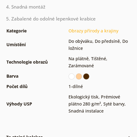
4. Snadná montáž
5. Zabalené do odolné lepenkové krabice
Kategorie
Obrazy přírody a krajiny
Do obýváku
,
Do předsíně
,
Do
Umístění
ložnice
Na plátně
,
Tištěné
,
Technologie obrazů
Zarámované
Barva
Počet dílů
1-dílné
Ekologický tisk
,
Prémiové
Výhody USP
plátno 280 g/m²
,
Syté barvy
,
Snadná instalace