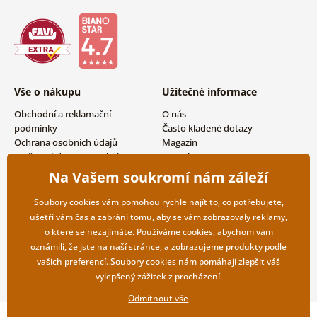
Vše o nákupu
Užitečné informace
Obchodní a reklamační
O nás
podmínky
Často kladené dotazy
Ochrana osobních údajů
Magazín
Možnosti dopravy a platby
Kontakty
Vrácení zboží
Velkoobchodní spolupráce
Na Vašem soukromí nám záleží
Soubory cookies vám pomohou rychle najít to, co potřebujete,
ušetří vám čas a zabrání tomu, aby se vám zobrazovaly reklamy,
o které se nezajímáte. Používáme
cookies
, abychom vám
oznámili, že jste na naší stránce, a zobrazujeme produkty podle
vašich preferencí. Soubory cookies nám pomáhají zlepšit váš
vylepšený zážitek z procházení.
Odmítnout vše