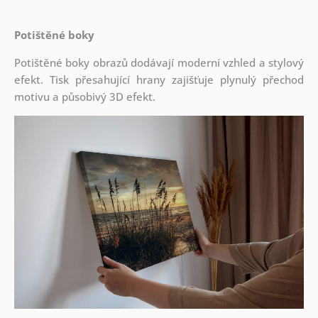
Potištěné boky
Potištěné boky obrazů dodávají moderní vzhled a stylový
efekt. Tisk přesahující hrany zajišťuje plynulý přechod
motivu a působivý 3D efekt.