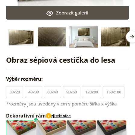
Zobrazit galerii
Obraz sépiová cestička do lesa
Výběr rozměru:
30x20
40x30
60x40
90x60
120x80
150x100
*rozměry jsou uvedeny v cm v poměru šířka x výška
Dekorativní rám
zjistit více
i