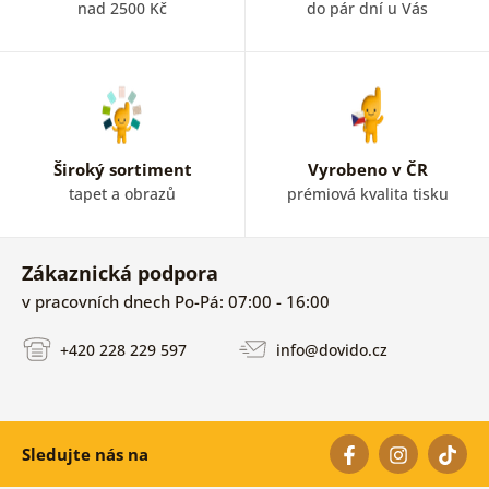
nad 2500 Kč
do pár dní u Vás
Široký sortiment
Vyrobeno v ČR
tapet a obrazů
prémiová kvalita tisku
Zákaznická podpora
v pracovních dnech Po-Pá: 07:00 - 16:00
+420 228 229 597
info@dovido.cz
Sledujte nás na