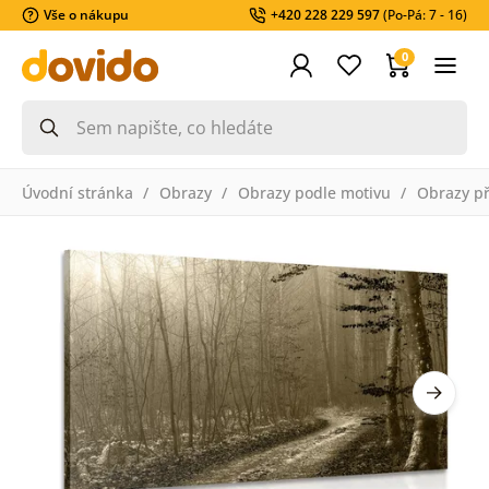
Vše o nákupu
+420 228 229 597
(Po-Pá: 7 - 16)
0
Úvodní stránka
Obrazy
Obrazy podle motivu
Obrazy př