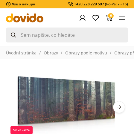
Vše o nákupu
+420 228 229 597
(Po-Pá: 7 - 16)
0
Úvodní stránka
Obrazy
Obrazy podle motivu
Obrazy př
Sleva -20%