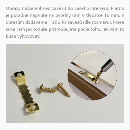
Obrazy můžete ihned zavěsit do vašeho interiéru! Plátno
je pořádně napnuté na bytelný rám o tloušťce 16 mm. K
obrazům dodáváme 1 až 2 ks závěsů (dle rozměru), které
si na rám jednoduše přišroubujete podle toho, jak vám to
bude vyhovovat.