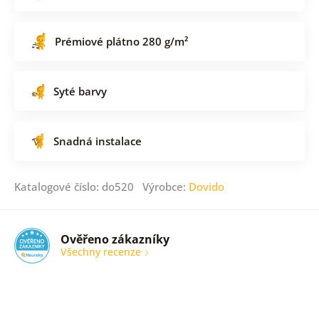
Prémiové plátno 280 g/m²
Syté barvy
Snadná instalace
Katalogové číslo: do520 Výrobce:
Dovido
Ověřeno zákazníky
Všechny recenze