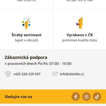
Široký sortiment
Vyrobeno v ČR
tapet a obrazů
prémiová kvalita tisku
Zákaznická podpora
v pracovních dnech Po-Pá: 07:00 - 16:00
+420 228 229 597
info@dovido.cz
Sledujte nás na