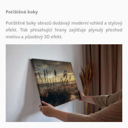
Potištěné boky
Potištěné boky obrazů dodávají moderní vzhled a stylový
efekt. Tisk přesahující hrany zajišťuje plynulý přechod
motivu a působivý 3D efekt.