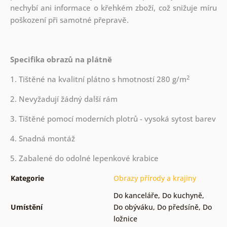
nechybí ani informace o křehkém zboží, což snižuje míru
poškození při samotné přepravě.
Specifika obrazů na plátně
2
1. Tištěné na kvalitní plátno s hmotností 280 g/m
2. Nevyžadují žádný další rám
3. Tištěné pomocí moderních plotrů - vysoká sytost barev
4. Snadná montáž
5. Zabalené do odolné lepenkové krabice
Kategorie
Obrazy přírody a krajiny
Do kanceláře
,
Do kuchyně
,
Umístění
Do obýváku
,
Do předsíně
,
Do
ložnice