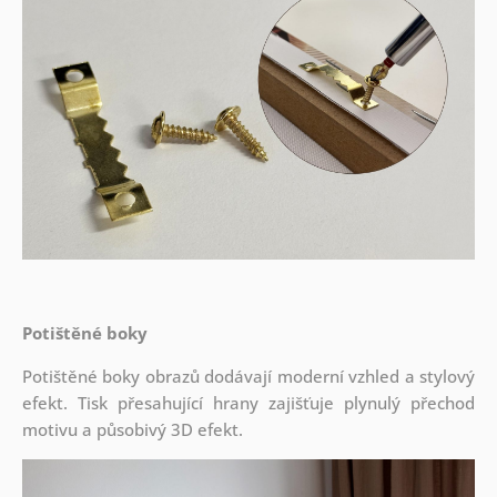
Potištěné boky
Potištěné boky obrazů dodávají moderní vzhled a stylový
efekt. Tisk přesahující hrany zajišťuje plynulý přechod
motivu a působivý 3D efekt.