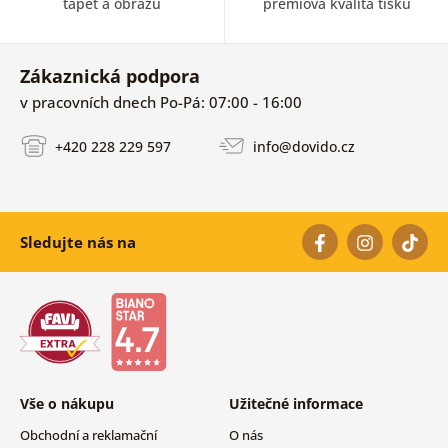
tapet a obrazů
prémiová kvalita tisku
Zákaznická podpora
v pracovních dnech Po-Pá: 07:00 - 16:00
+420 228 229 597
info@dovido.cz
Sledujte nás na
Vše o nákupu
Užitečné informace
Obchodní a reklamační
O nás