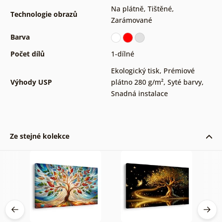
Na plátně
,
Tištěné
,
Technologie obrazů
Zarámované
Barva
Počet dílů
1-dílné
Ekologický tisk
,
Prémiové
Výhody USP
plátno 280 g/m²
,
Syté barvy
,
Snadná instalace
Ze stejné kolekce