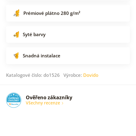
Prémiové plátno 280 g/m²
Syté barvy
Snadná instalace
Katalogové číslo: do1526 Výrobce:
Dovido
Ověřeno zákazníky
Všechny recenze