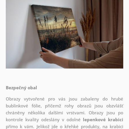
Bezpečný obal
Obrazy vytvořené pro vás jsou zabaleny do hrubé
bublinkové fólie, přičemž rohy obrazů jsou obzvlášť
chráněny několika dalšími vrstvami.
Obrazy jsou po
kontrole kvality odeslány v odolné
lepenkové krabici
přímo k vám. Jelikož jde o křehké produkty, na krabici