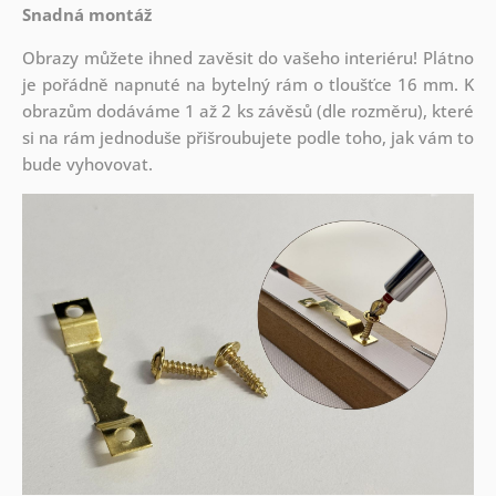
Snadná montáž
Obrazy můžete ihned zavěsit do vašeho interiéru! Plátno
je pořádně napnuté na bytelný rám o tloušťce 16 mm. K
obrazům dodáváme 1 až 2 ks závěsů (dle rozměru), které
si na rám jednoduše přišroubujete podle toho, jak vám to
bude vyhovovat.