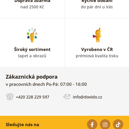
Doprava zdarma
Rychlé dodání
nad 2500 Kč
do pár dní u Vás
Široký sortiment
Vyrobeno v ČR
tapet a obrazů
prémiová kvalita tisku
Zákaznická podpora
v pracovních dnech Po-Pá: 07:00 - 16:00
+420 228 229 597
info@dovido.cz
Sledujte nás na