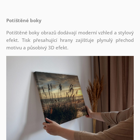
Potištěné boky
Potištěné boky obrazů dodávají moderní vzhled a stylový
efekt. Tisk přesahující hrany zajišťuje plynulý přechod
motivu a působivý 3D efekt.