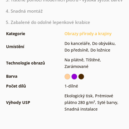
4. Snadná montáž
5. Zabalené do odolné lepenkové krabice
Kategorie
Obrazy přírody a krajiny
Do kanceláře
,
Do obýváku
,
Umístění
Do předsíně
,
Do ložnice
Na plátně
,
Tištěné
,
Technologie obrazů
Zarámované
Barva
Počet dílů
1-dílné
Ekologický tisk
,
Prémiové
Výhody USP
plátno 280 g/m²
,
Syté barvy
,
Snadná instalace