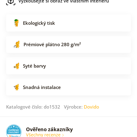
Vyzkoušejte si obraz ve vlastním interiéru
Ekologický tisk
Prémiové plátno 280 g/m²
Syté barvy
Snadná instalace
Katalogové číslo: do1532 Výrobce:
Dovido
Ověřeno zákazníky
Všechny recenze