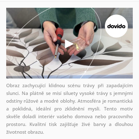
Obraz zachycující klidnou scénu trávy při zapadajícím
slunci. Na plátně se mísí siluety vysoké trávy s jemnými
odstíny růžové a modré oblohy. Atmosféra je romantická
a poklidná, ideální pro zklidnění mysli. Tento motiv
skvěle doladí interiér vašeho domova nebo pracovního
prostoru. Kvalitní tisk zajišťuje živé barvy a dlouhou
životnost obrazu.