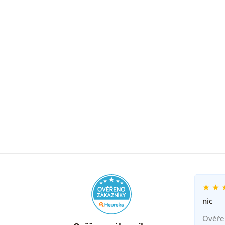
nic
Ověře