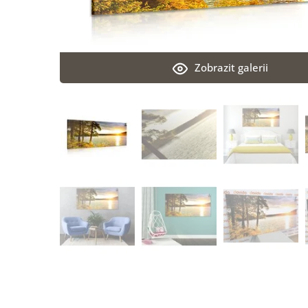
Zobrazit galerii