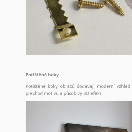
Potištěné boky
Potištěné boky obrazů dodávají moderní vzhled a 
přechod motivu a působivý 3D efekt.