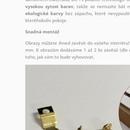
vysokou sytost barev
, takže se nemusíte bát n
ekologické barvy
bez zápachu, které nevypouště
kteréhokoliv pokoje.
Snadná montáž
Obrazy můžete ihned zavěsit do vašeho interiéru!
mm. K obrazům dodáváme 1 až 2 ks závěsů (dle r
toho, jak vám to bude vyhovovat.