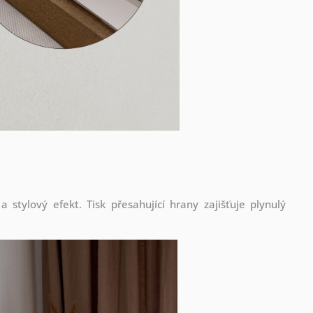
stylový efekt. Tisk přesahující hrany zajišťuje plynulý