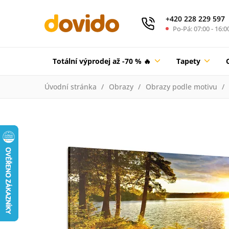
+420 228 229 597
Po-Pá: 07:00 - 16:0
Totální výprodej až -70 % 🔥
Tapety
Úvodní stránka
Obrazy
Obrazy podle motivu