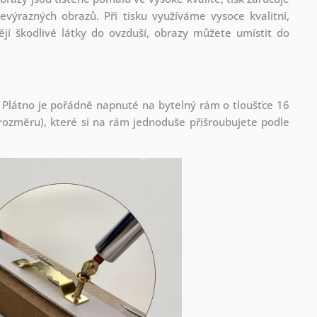
evýrazných obrazů. Při tisku využíváme vysoce kvalitní,
jí škodlivé látky do ovzduší, obrazy můžete umístit do
 Plátno je pořádně napnuté na bytelný rám o tloušťce 16
ozměru), které si na rám jednoduše přišroubujete podle