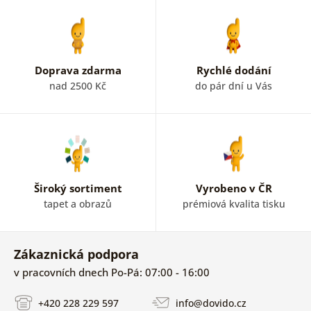
Doprava zdarma
Rychlé dodání
nad 2500 Kč
do pár dní u Vás
Široký sortiment
Vyrobeno v ČR
tapet a obrazů
prémiová kvalita tisku
Zákaznická podpora
v pracovních dnech Po-Pá: 07:00 - 16:00
+420 228 229 597
info@dovido.cz