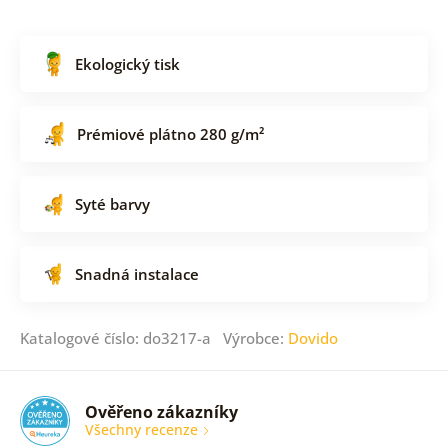
Ekologický tisk
Prémiové plátno 280 g/m²
Syté barvy
Snadná instalace
Katalogové číslo: do3217-a Výrobce:
Dovido
Ověřeno zákazníky
Všechny recenze