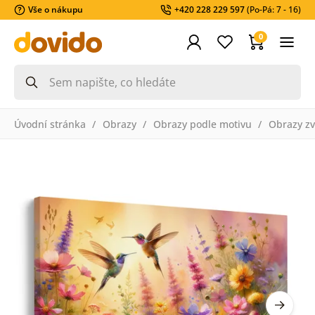
Vše o nákupu
+420 228 229 597
(Po-Pá: 7 - 16)
0
Úvodní stránka
Obrazy
Obrazy podle motivu
Obrazy zv