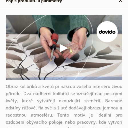
Popis produktu a parametry
Obraz kolibříků a květů přináší do vašeho interiéru živou
přírodu. Dva nádherní kolibříci se vznášejí nad pestrými
květy, které vytvářejí okouzlující scenérii. Barevné
odstíny růžové, fialové a žluté dodávají obrazu jemnou a
radostnou atmosféru. Tento motiv je ideální pro
ozdobení obývacího pokoje nebo pracovny, kde vytvoří