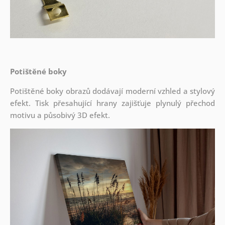
Potištěné boky
Potištěné boky obrazů dodávají moderní vzhled a stylový
efekt. Tisk přesahující hrany zajišťuje plynulý přechod
motivu a působivý 3D efekt.