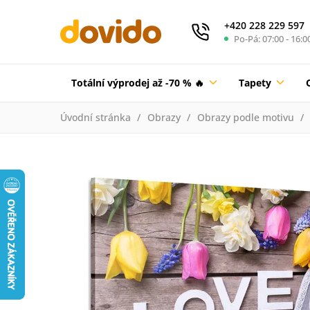
+420 228 229 597
Po-Pá: 07:00 - 16:0
Totální výprodej až -70 % 🔥
Tapety
Úvodní stránka
Obrazy
Obrazy podle motivu