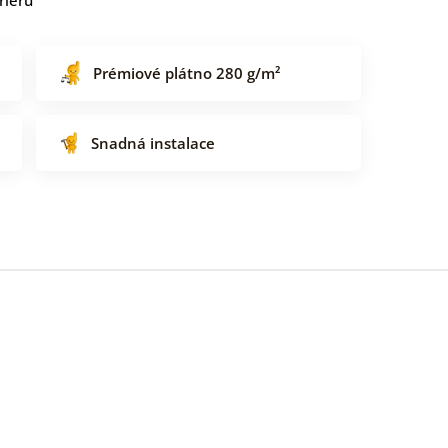
Prémiové plátno 280 g/m²
Snadná instalace