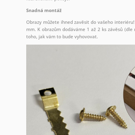
Snadná montáž
Obrazy můžete ihned zavěsit do vašeho interiéru!
mm. K obrazům dodáváme 1 až 2 ks závěsů (dle r
toho, jak vám to bude vyhovovat.