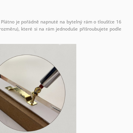
 Plátno je pořádně napnuté na bytelný rám o tloušťce 16
ozměru), které si na rám jednoduše přišroubujete podle