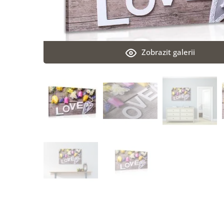
Zobrazit galerii