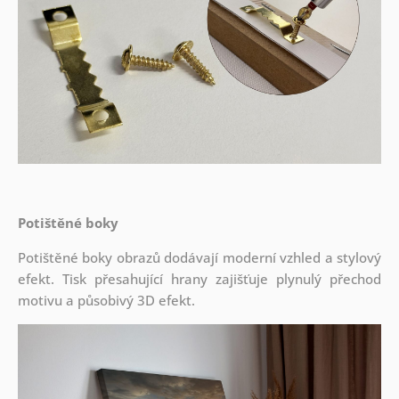
Potištěné boky
Potištěné boky obrazů dodávají moderní vzhled a stylový
efekt. Tisk přesahující hrany zajišťuje plynulý přechod
motivu a působivý 3D efekt.