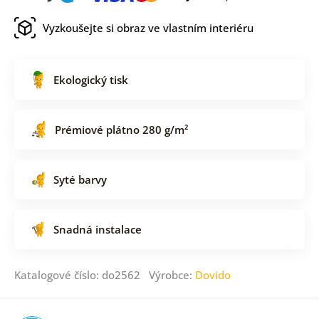
Vyzkoušejte si obraz ve vlastním interiéru
Ekologický tisk
Prémiové plátno 280 g/m²
Syté barvy
Snadná instalace
Katalogové číslo: do2562 Výrobce:
Dovido