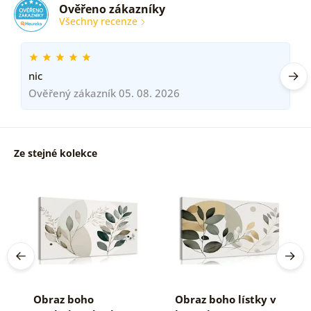
Ověřeno zákazníky
Všechny recenze
nic
Ověřený zákazník 05. 08. 2026
Ze stejné kolekce
Obraz boho
Obraz boho lístky v