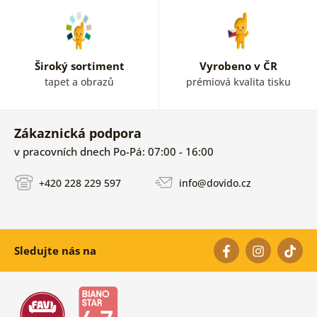
Krásné. Není co vytknout.
Jarmila 09. 10. 2023
Široký sortiment
Vyrobeno v ČR
tapet a obrazů
prémiová kvalita tisku
Ověřený zákazník 02. 10. 2023
Zákaznická podpora
v pracovních dnech Po-Pá: 07:00 - 16:00
+420 228 229 597
info@dovido.cz
Sledujte nás na