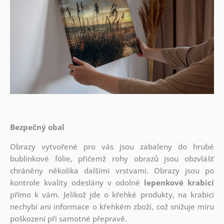
Bezpečný obal
Obrazy vytvořené pro vás jsou zabaleny do hrubé
bublinkové fólie, přičemž rohy obrazů jsou obzvlášť
chráněny několika dalšími vrstvami.
Obrazy jsou po
kontrole kvality odeslány v odolné
lepenkové krabici
přímo k vám. Jelikož jde o křehké produkty, na krabici
nechybí ani informace o křehkém zboží, což snižuje míru
poškození při samotné přepravě.