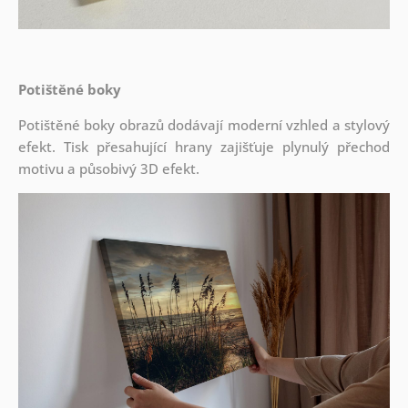
Potištěné boky
Potištěné boky obrazů dodávají moderní vzhled a stylový
efekt. Tisk přesahující hrany zajišťuje plynulý přechod
motivu a působivý 3D efekt.