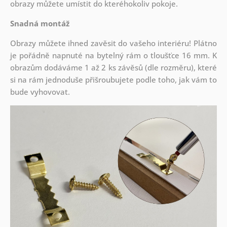
obrazy můžete umístit do kteréhokoliv pokoje.
Snadná montáž
Obrazy můžete ihned zavěsit do vašeho interiéru! Plátno
je pořádně napnuté na bytelný rám o tloušťce 16 mm. K
obrazům dodáváme 1 až 2 ks závěsů (dle rozměru), které
si na rám jednoduše přišroubujete podle toho, jak vám to
bude vyhovovat.