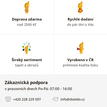
Doprava zdarma
Rychlé dodání
nad 2500 Kč
do pár dní u Vás
Široký sortiment
Vyrobeno v ČR
tapet a obrazů
prémiová kvalita tisku
Zákaznická podpora
v pracovních dnech Po-Pá: 07:00 - 16:00
+420 228 229 597
info@dovido.cz