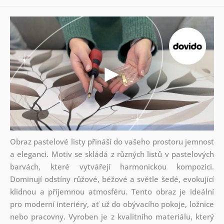
Obraz pastelové listy přináší do vašeho prostoru jemnost
a eleganci. Motiv se skládá z různých listů v pastelových
barvách, které vytvářejí harmonickou kompozici.
Dominují odstíny růžové, béžové a světle šedé, evokující
klidnou a příjemnou atmosféru. Tento obraz je ideální
pro moderní interiéry, ať už do obývacího pokoje, ložnice
nebo pracovny. Vyroben je z kvalitního materiálu, který