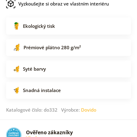
Vyzkoušejte si obraz ve vlastním interiéru
Ekologický tisk
Prémiové plátno 280 g/m²
Syté barvy
Snadná instalace
Katalogové číslo: do332 Výrobce:
Dovido
Ověřeno zákazníky