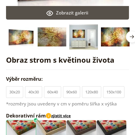
Zobrazit galerii
Obraz strom s květinou života
Výběr rozměru:
30x20
40x30
60x40
90x60
120x80
150x100
*rozměry jsou uvedeny v cm v poměru šířka x výška
Dekorativní rám
zjistit více
i