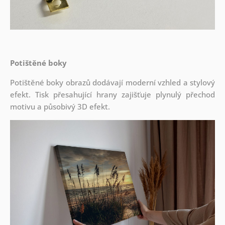
Potištěné boky
Potištěné boky obrazů dodávají moderní vzhled a stylový
efekt. Tisk přesahující hrany zajišťuje plynulý přechod
motivu a působivý 3D efekt.