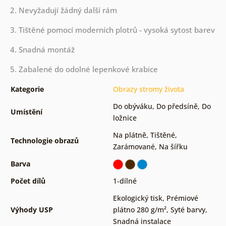
2. Nevyžadují žádný další rám
3. Tištěné pomocí moderních plotrů - vysoká sytost barev
4. Snadná montáž
5. Zabalené do odolné lepenkové krabice
Kategorie
Obrazy stromy života
Do obýváku
,
Do předsíně
,
Do
Umístění
ložnice
Na plátně
,
Tištěné
,
Technologie obrazů
Zarámované
,
Na šířku
Barva
Počet dílů
1-dílné
Ekologický tisk
,
Prémiové
Výhody USP
plátno 280 g/m²
,
Syté barvy
,
Snadná instalace