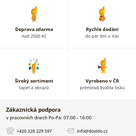
Doprava zdarma
Rychlé dodání
nad 2500 Kč
do pár dní u Vás
Široký sortiment
Vyrobeno v ČR
tapet a obrazů
prémiová kvalita tisku
Zákaznická podpora
v pracovních dnech Po-Pá: 07:00 - 16:00
+420 228 229 597
info@dovido.cz