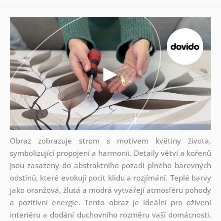
Obraz zobrazuje strom s motivem květiny života,
symbolizující propojení a harmonii. Detaily větví a kořenů
jsou zasazeny do abstraktního pozadí plného barevných
odstínů, které evokují pocit klidu a rozjímání. Teplé barvy
jako oranžová, žlutá a modrá vytvářejí atmosféru pohody
a pozitivní energie. Tento obraz je ideální pro oživení
interiéru a dodání duchovního rozměru vaší domácnosti.