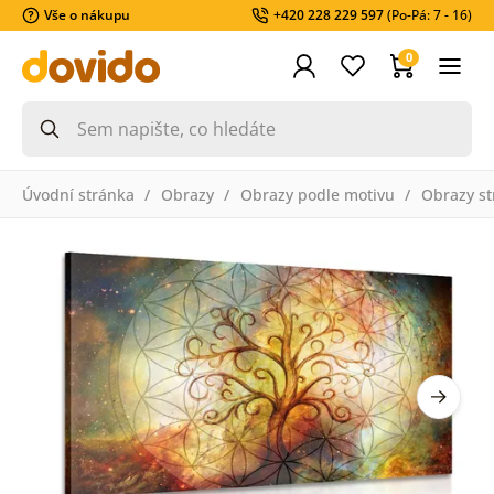
Vše o nákupu
+420 228 229 597
(Po-Pá: 7 - 16)
0
Úvodní stránka
Obrazy
Obrazy podle motivu
Obrazy st