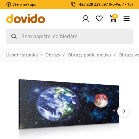
Vše o nákupu
+420 228 229 597
(Po-Pá: 7 - 16)
0
Úvodní stránka
Obrazy
Obrazy podle motivu
Obrazy v