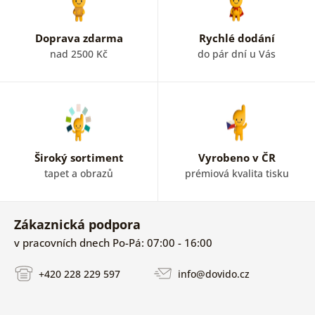
Doprava zdarma
Rychlé dodání
nad 2500 Kč
do pár dní u Vás
Široký sortiment
Vyrobeno v ČR
tapet a obrazů
prémiová kvalita tisku
Zákaznická podpora
v pracovních dnech Po-Pá: 07:00 - 16:00
+420 228 229 597
info@dovido.cz