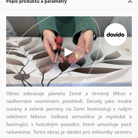
Popis produktu a parametry
Obraz zobrazuje planetu Země a červený Měsíc v
nádherném vesmírném prostředí. Detaily jako modré
oceány a zelené pevniny na Zemi kontrastují s rudým
odstínem Měsíce. Celková atmosféra je mystická a
fascinující, s hvězdným pozadím, které umocňuje pocit
nekonečna. Tento obraz je ideální pro milovníky vesmíru