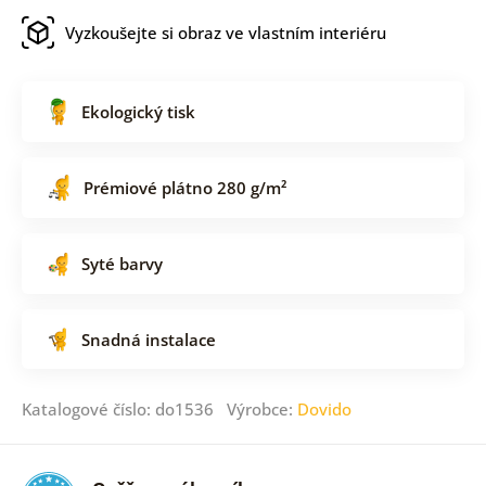
Vyzkoušejte si obraz ve vlastním interiéru
Ekologický tisk
Prémiové plátno 280 g/m²
Syté barvy
Snadná instalace
Katalogové číslo: do1536 Výrobce:
Dovido