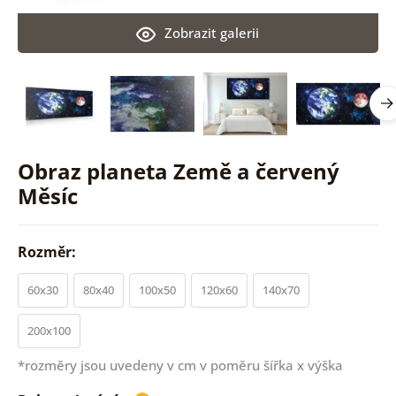
Zobrazit galerii
Obraz planeta Země a červený
Měsíc
Rozměr:
60x30
80x40
100x50
120x60
140x70
200x100
*rozměry jsou uvedeny v cm v poměru šířka x výška