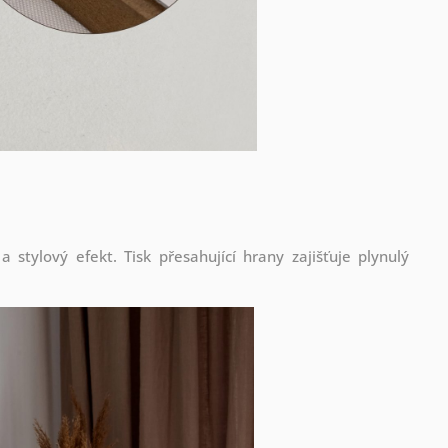
stylový efekt. Tisk přesahující hrany zajišťuje plynulý