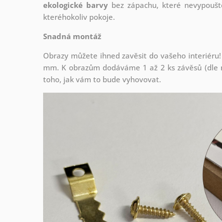
ekologické barvy
bez zápachu, které nevypouště
kteréhokoliv pokoje.
Snadná montáž
Obrazy můžete ihned zavěsit do vašeho interiéru!
mm. K obrazům dodáváme 1 až 2 ks závěsů (dle r
toho, jak vám to bude vyhovovat.