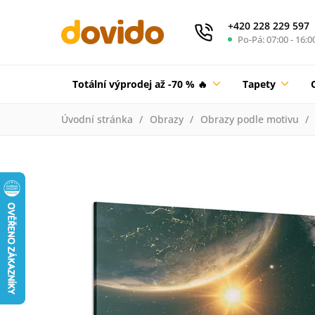
+420 228 229 597
Po-Pá: 07:00 - 16:0
Totální výprodej až -70 % 🔥
Tapety
Úvodní stránka
Obrazy
Obrazy podle motivu