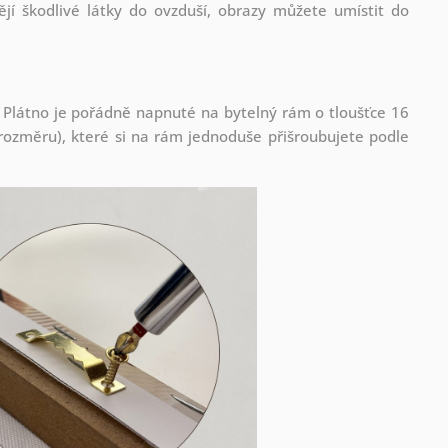
jí škodlivé látky do ovzduší, obrazy můžete umístit do
 Plátno je pořádně napnuté na bytelný rám o tloušťce 16
ozměru), které si na rám jednoduše přišroubujete podle