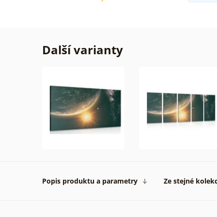
Další varianty
Popis produktu a parametry
Ze stejné kolek