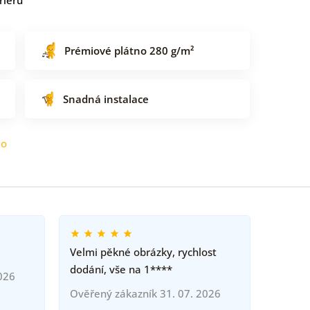
Prémiové plátno 280 g/m²
Snadná instalace
do
Velmi pěkné obrázky, rychlost
dodání, vše na 1****
026
Ověřený zákazník 31. 07. 2026