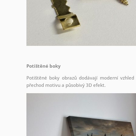
Potištěné boky
Potištěné boky obrazů dodávají moderní vzhled a 
přechod motivu a působivý 3D efekt.